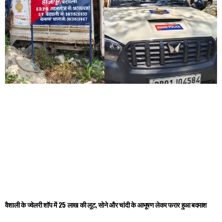
वैशाली के ज्वेलरी शॉप में 25 लाख की लूट, सोने और चांदी के आभूषण लेकर फरार हुआ बदमाश