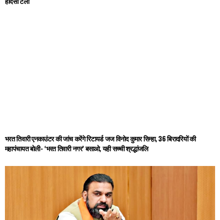
हादसा टला
भरत तिवारी एनकाउंटर की जांच करेंगे रिटायर्ड जज विनोद कुमार सिन्हा, 36 बिरादरियों की
महापंचायत बोली- ‘भरत तिवारी नगर’ बसाओ, यही सच्ची श्रद्धांजलि