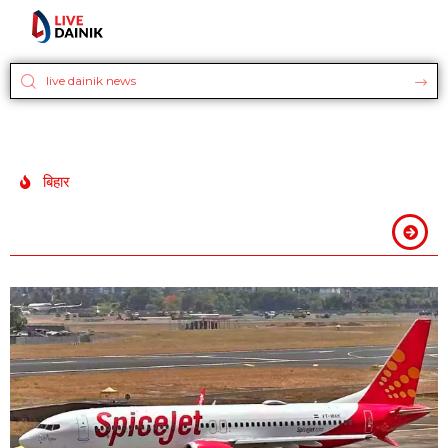
बिहार