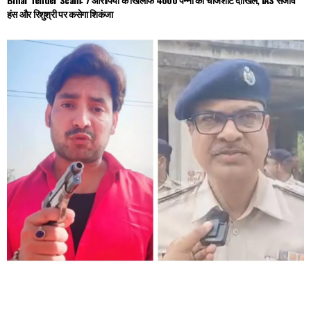
हंस और रिशुश्री पर कसेगा शिकंजा