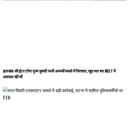
झारखंड की इंटर टॉपर पूनम कुमारी फर्जी अभ्यर्थी मामले में गिरफ्तार, खुद चार बार NEET में
असफल रही थीं