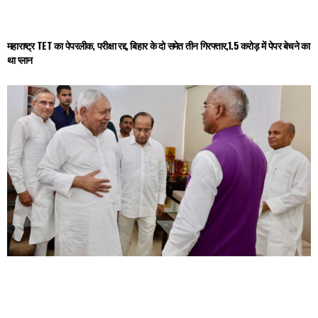
महाराष्ट्र TET का पेपरलीक, परीक्षा रद्द, बिहार के दो समेत तीन गिरफ्तार,₹1.5 करोड़ में पेपर बेचने का
था प्लान