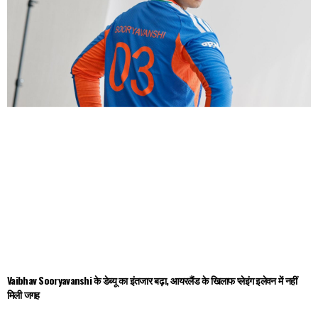
Vaibhav Sooryavanshi के डेब्यू का इंतजार बढ़ा, आयरलैंड के खिलाफ प्लेइंग इलेवन में नहीं
मिली जगह