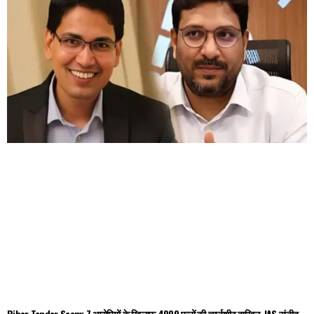
Bihar Tender Scam: 7 आरोपियों के खिलाफ 4000 पन्नों की चार्जशीट दाखिल, IAS संजीव