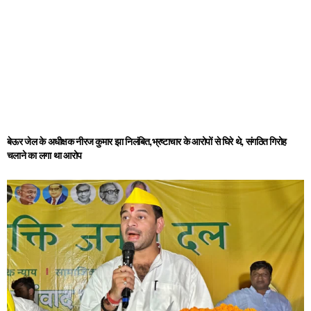
बेऊर जेल के अधीक्षक नीरज कुमार झा निलंबित,भ्रष्टाचार के आरोपों से घिरे थे, संगठित गिरोह
चलाने का लगा था आरोप