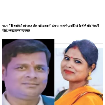
पटना में 5 शराबियों को पकड़ लौट रही आबकारी टीम पर फायरिंग,स्कॉर्पियो के शीशे चीर निकली
गोली,अज्ञात हमलावर फरार