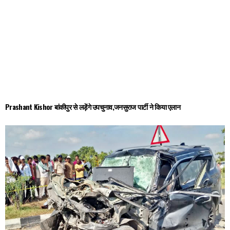
Prashant Kishor बांकीपुर से लड़ेंगे उपचुनाव,जनसुराज पार्टी ने किया एलान