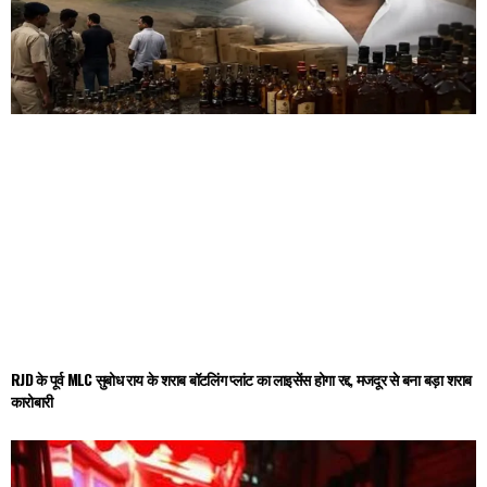
RJD के पूर्व MLC सुबोध राय के शराब बॉटलिंग प्लांट का लाइसेंस होगा रद्द, मजदूर से बना बड़ा शराब
कारोबारी