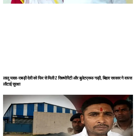
लालू यादव-राबड़ी देवी को फिर से मिली Z सिक्योरिटी और बुलेटप्रूफ गाड़ी, बिहार सरकार ने वापस
लौटाई सुरक्षा