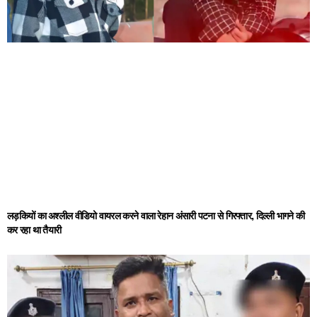
लड़कियों का अश्लील वीडियो वायरल करने वाला रेहान अंसारी पटना से गिरफ्तार, दिल्ली भागने की
कर रहा था तैयारी