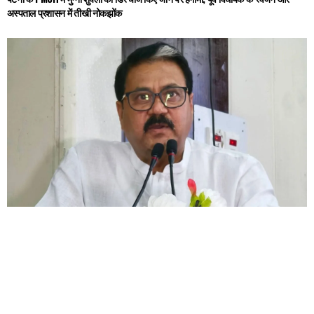
अस्पताल प्रशासन में तीखी नोकझोंक