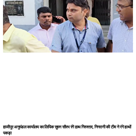
हाजीपुर अनुमंडल कार्यालय का लिपिक सुमन सौरभ रंगे हाथ गिरफ्तार, निगरानी की टीम ने रंगे हाथों
पकड़ा