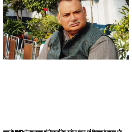
पटना के PMCH में मुन्ना शुक्ला को डिस्चार्ज किए जाने पर हंगामा, पूर्व विधायक के स्वजन और