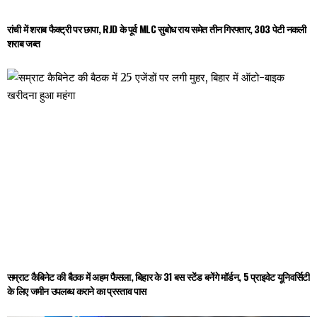
रांची में शराब फैक्ट्री पर छापा, RJD के पूर्व MLC सुबोध राय समेत तीन गिरफ्तार, 303 पेटी नकली
शराब जब्त
सम्राट कैबिनेट की बैठक में अहम फैसला, बिहार के 31 बस स्टेंड बनेंगे मॉर्डन, 5 प्राइवेट यूनिवर्सिटी
के लिए जमीन उपलब्ध कराने का प्रस्ताव पास