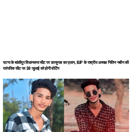
पटना के बांकीपुर विधानसभा सीट पर उपचुनाव का एलान, BJP के राष्ट्रीय अध्यक्ष नितिन नबीन की
पारंपरिक सीट पर 30 जुलाई को होगी वोटिंग