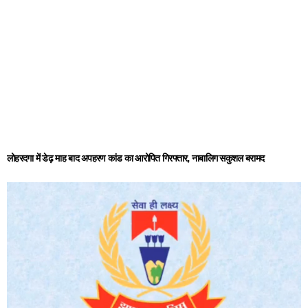
लोहरदगा में डेढ़ माह बाद अपहरण कांड का आरोपित गिरफ्तार, नाबालिग सकुशल बरामद