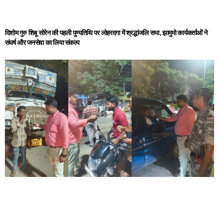
दिशोम गुरु शिबू सोरेन की पहली पुण्यतिथि पर लोहरदगा में श्रद्धांजलि सभा, झामुमो कार्यकर्ताओं ने
संघर्ष और जनसेवा का लिया संकल्प