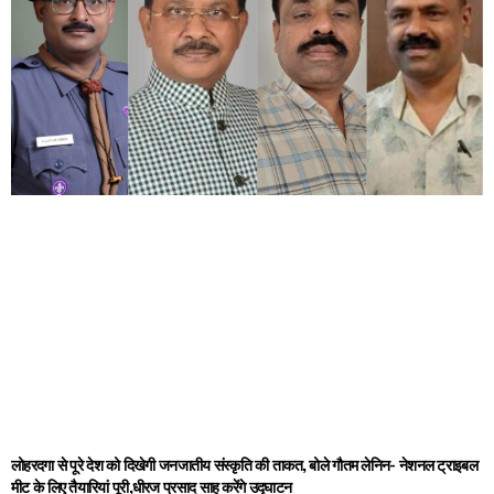
लोहरदगा से पूरे देश को दिखेगी जनजातीय संस्कृति की ताकत, बोले गौतम लेनिन- नेशनल ट्राइबल
मीट के लिए तैयारियां पूरी,धीरज प्रसाद साहू करेंगे उद्घाटन