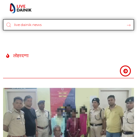
लोहरदग्गा