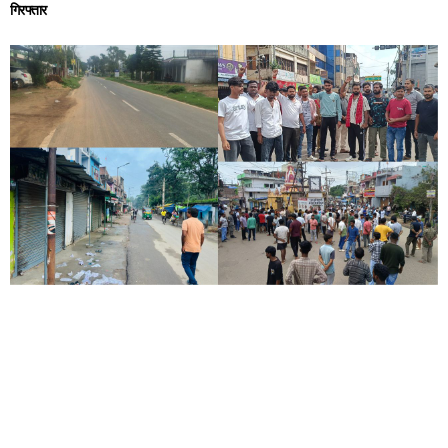
गिरफ्तार