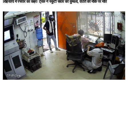
लोहरदगा में रफ्तार का कहरः ट्रक ने स्कूटी सवार को कुचला, दंपति की मौके पर मौत