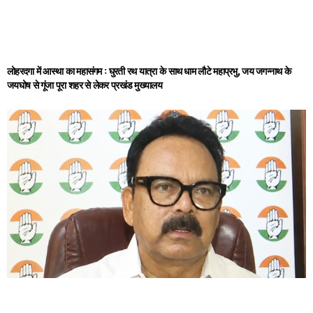
लोहरदगा में आस्था का महासंगम : घुरती रथ यात्रा के साथ धाम लौटे महाप्रभु, जय जगन्नाथ के
जयघोष से गूंजा पूरा शहर से लेकर प्रखंड मुख्यालय