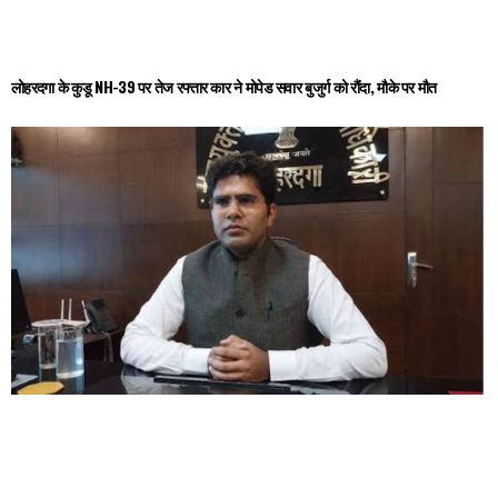
लोहरदगा के कुडू NH-39 पर तेज रफ्तार कार ने मोपेड सवार बुजुर्ग को रौंदा, मौके पर मौत