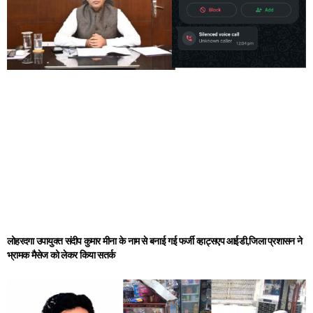
लोहरदगा उपायुक्त संदीप कुमार मीना के नाम से बनाई गई फर्जी व्हाट्सएप आईडी,जिला प्रशासन ने
भ्रामक मैसेज को लेकर किया सतर्क