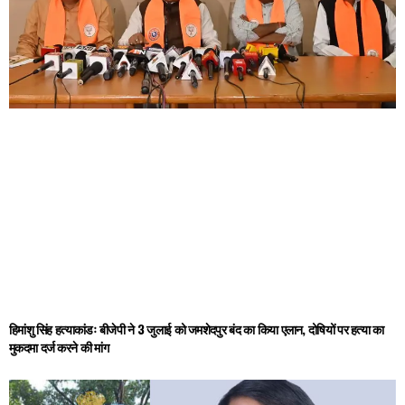
हिमांशु सिंह हत्याकांडः बीजेपी ने 3 जुलाई को जमशेदपुर बंद का किया एलान, दोषियों पर हत्या का
मुकदमा दर्ज करने की मांग