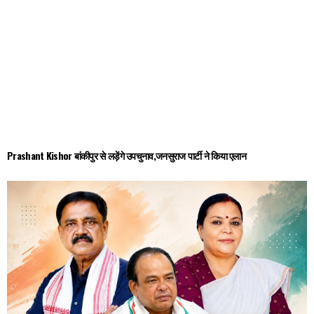
Prashant Kishor बांकीपुर से लड़ेंगे उपचुनाव,जनसुराज पार्टी ने किया एलान