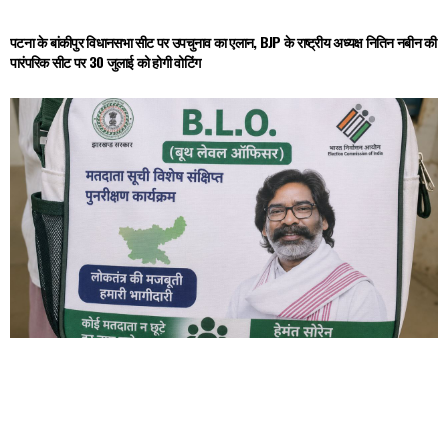
पटना के बांकीपुर विधानसभा सीट पर उपचुनाव का एलान, BJP के राष्ट्रीय अध्यक्ष नितिन नबीन की
पारंपरिक सीट पर 30 जुलाई को होगी वोटिंग