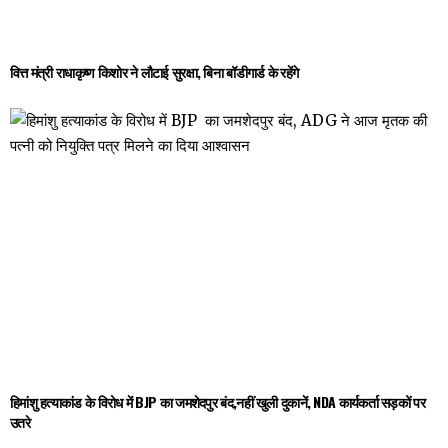
वित्त मंत्री राधाकृष्ण किशोर ने लौटाई सुरक्षा, बिना बॉडीगार्ड के रहेंगे
हिमांशु हत्याकांड के विरोध में BJP का जमशेदपुर बंद,नहीं खुली दुकानें, NDA कार्यकर्ता सड़कों पर
उतरे