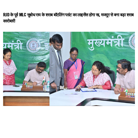
RJD के पूर्व MLC सुबोध राय के शराब बॉटलिंग प्लांट का लाइसेंस होगा रद्द, मजदूर से बना बड़ा शराब
कारोबारी