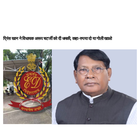
प्रिंस खान ने विधायक अरूप चटर्जी को दी धमकी, कहा-रुपया दो या गोली खाओ