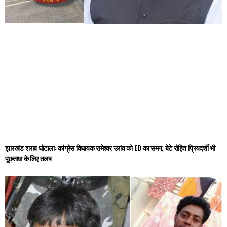
झारखंड शराब घोटाला: कांग्रेस विधायक रामेश्वर उरांव को ED का समन, बेटे रोहित प्रियदर्शी भी
पूछताछ के लिए तलब