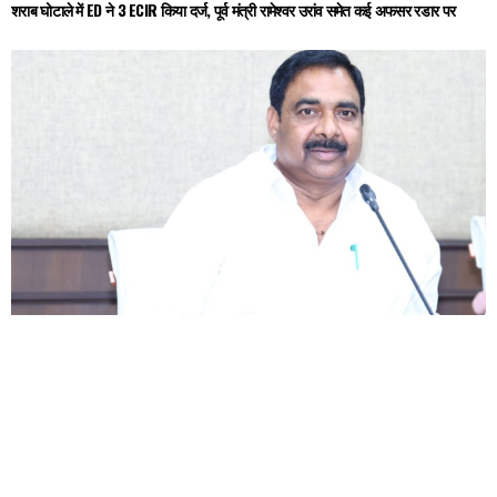
शराब घोटाले में ED ने 3 ECIR किया दर्ज, पूर्व मंत्री रामेश्वर उरांव समेत कई अफसर रडार पर