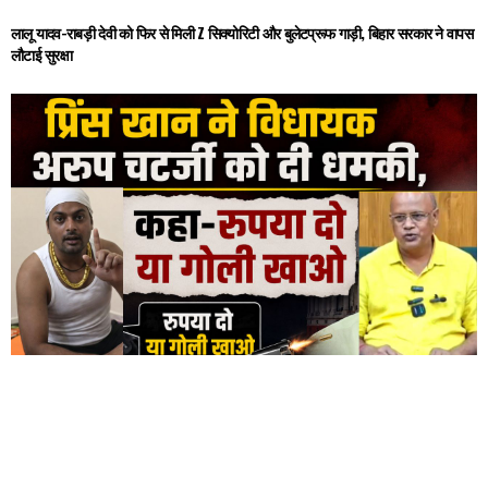
लालू यादव-राबड़ी देवी को फिर से मिली Z सिक्योरिटी और बुलेटप्रूफ गाड़ी, बिहार सरकार ने वापस
लौटाई सुरक्षा