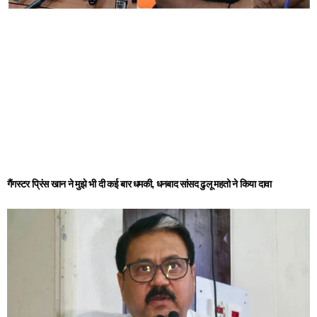
गैंगस्टर प्रिंस खान ने मुझे भी दी कई बार धमकी, धनबाद सांसद ढुलू महतो ने किया दावा