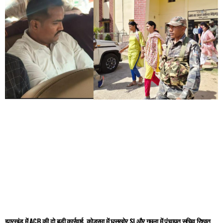
झारखंड में ACB की दो बड़ी कार्रवाई, कोडरमा में घूसखोर SI और गुमला में पंचायत सचिव रिश्वत