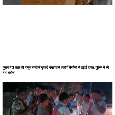
गुमला में 3 साल की मासूम बच्ची से दुष्कर्म, पंचायत ने आरोपी के पैसों से उड़ाई दावत, पुलिस ने रंगे
हाथ दबोचा