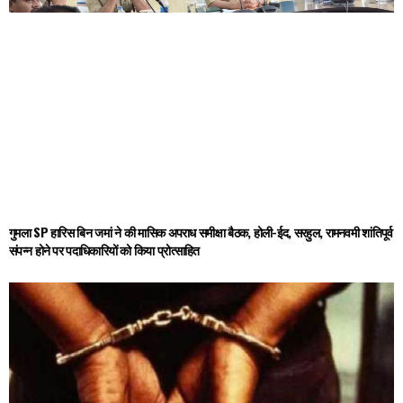
गुमला SP हारिस बिन जमां ने की मासिक अपराध समीक्षा बैठक, होली-ईद, सरहुल, रामनवमी शांतिपूर्व
संपन्न होने पर पदाधिकारियों को किया प्रोत्साहित