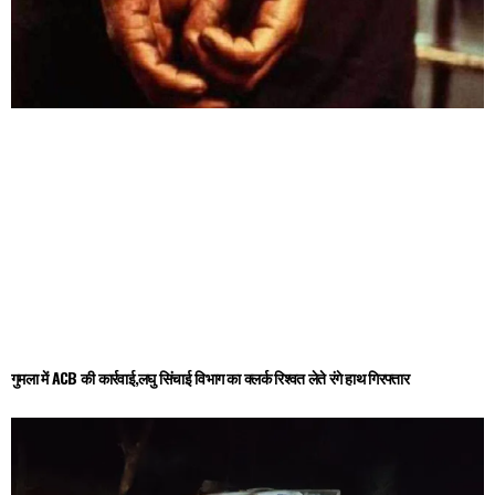
गुमला में ACB की कार्रवाई,लघु सिंचाई विभाग का क्लर्क रिश्वत लेते रंगे हाथ गिरफ्तार