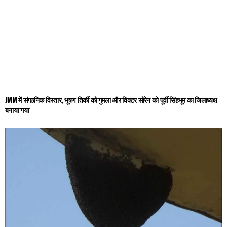
JMM में संगठनिक विस्तार, भूषण तिर्की को गुमला और विक्टर सोरेन को पूर्वी सिंहभूम का जिलाध्यक्ष
बनाया गया