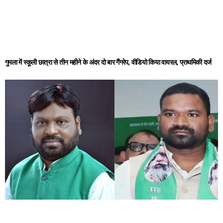
गुमला में स्कूली छात्रा से तीन महीने के अंदर दो बार गैंगरेप, वीडियो किया वायरल, प्राथमिकी दर्ज