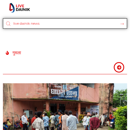
गुमला