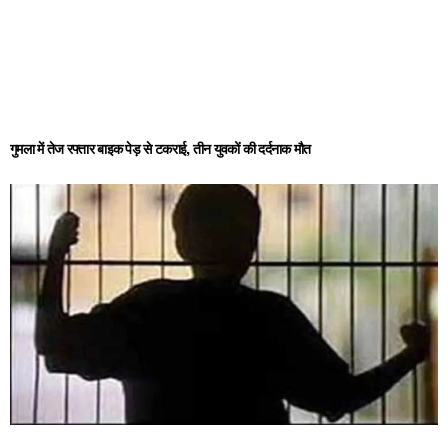
गुमला में तेज रफ्तार बाइक पेड़ से टकराई, तीन युवकों की दर्दनाक मौत