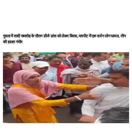
गुमला में शादी समारोह के दौरान डीजे डांस को लेकर विवाद, मारपीट में एक दर्जन लोग घायल, तीन
की हालत गंभीर