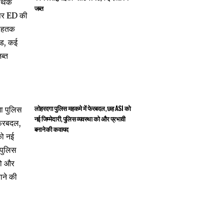
जब्त
लोहरदगा पुलिस महकमे में फेरबदल, छह ASI को
नई जिम्मेदारी, पुलिस व्यवस्था को और प्रभावी
बनाने की कवायद