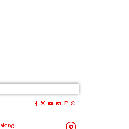
eaking