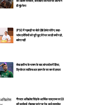
का अंतिम संस्कार, कारोबारी की मौत पर अपनों ने
ही मुंह फेरा
JPSC में गड़बड़ी पर बोले CM हेमंत सोरेन, कहा-
जांच एजेंसियों को पूरी छूट,मेरे घर का ही क्यों न हो,
बचेगा नहीं
शेख हसीना के भाषण के बाद बांग्लादेश में हिंसा,
क्रिकेटर शाकिब अल हसन के घर बम से हमला
गैंगस्टर अखिलेश सिंह के आर्थिक साम्राज्य पर ED
की कार्रवाई, रोहतक प्लांट पर रेड, कई दस्तावेज