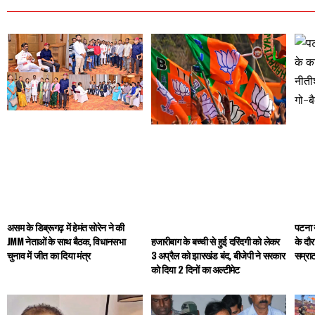
पटना यू
असम के डिब्रूगढ़ में हेमंत सोरेन ने की
के दौर
JMM नेताओं के साथ बैठक, विधानसभा
हजारीबाग के बच्ची से हुई दरिंदगी को लेकर
सम्राट
चुनाव में जीत का दिया मंत्र
3 अप्रैल को झारखंड बंद, बीजेपी ने सरकार
को दिया 2 दिनों का अल्टीमेट