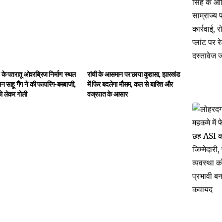
 के पतरातू ओवरब्रिज निर्माण स्थल
रांची के आसमान पर छाया कुहासा, झारखंड
 साहू गैंग ने की फायरिंग-बमबाजी,
में फिर बदलेगा मौसम, कल से बारिश और
को लेकर गोली
वज्रपात के आसार