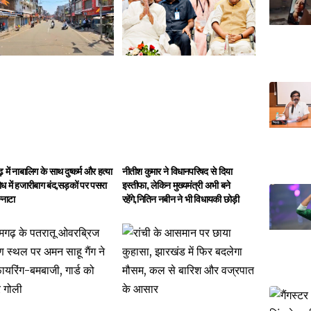
गढ़ में नाबालिग के साथ दुष्कर्म और हत्या
नीतीश कुमार ने विधानपरिषद से दिया
ोध में हजारीबाग बंद,सड़कों पर पसरा
इस्तीफा, लेकिन मुख्यमंत्री अभी बने
्नाटा
रहेंगे,नितिन नबीन ने भी विधायकी छोड़ी