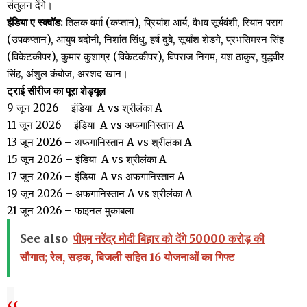
संतुलन देंगे।
इंड‍िया ए स्क्वॉड:
तिलक वर्मा (कप्तान), प्रियांश आर्य, वैभव सूर्यवंशी, रियान पराग
(उपकप्तान), आयुष बदोनी, निशांत सिंधु, हर्ष दुबे, सूर्यांश शेडगे, प्रभसिमरन सिंह
(विकेटकीपर), कुमार कुशाग्र (विकेटकीपर), विपराज निगम, यश ठाकुर, युद्धवीर
सिंह, अंशुल कंबोज, अरशद खान।
ट्राई सीरीज का पूरा शेड्यूल
9 जून 2026 – इंड‍िया A vs श्रीलंका A
11 जून 2026 – इंड‍िया A vs अफगानिस्तान A
13 जून 2026 – अफगानिस्तान A vs श्रीलंका A
15 जून 2026 – इंड‍िया A vs श्रीलंका A
17 जून 2026 – इंड‍िया A vs अफगानिस्तान A
19 जून 2026 – अफगानिस्तान A vs श्रीलंका A
21 जून 2026 – फाइनल मुकाबला
See also
पीएम नरेंद्र मोदी बिहार को देंगे 50000 करोड़ की
सौगात; रेल, सड़क, बिजली सहित 16 योजनाओं का गिफ्ट