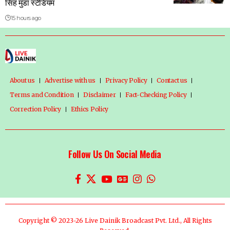
सिंह मुंडा स्टेडियम
15 hours ago
About us
Advertise with us
Privacy Policy
Contact us
Terms and Condition
Disclaimer
Fact-Checking Policy
Correction Policy
Ethics Policy
Follow Us On Social Media
Copyright © 2023-26 Live Dainik Broadcast Pvt. Ltd., All Rights