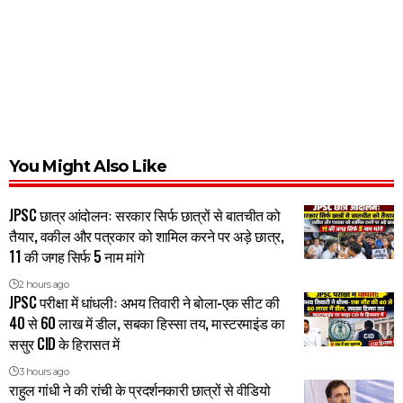
You Might Also Like
JPSC छात्र आंदोलनः सरकार सिर्फ छात्रों से बातचीत को
तैयार, वकील और पत्रकार को शामिल करने पर अड़े छात्र,
11 की जगह सिर्फ 5 नाम मांगे
2 hours ago
JPSC परीक्षा में धांधलीः अभय तिवारी ने बोला-एक सीट की
40 से 60 लाख में डील, सबका हिस्सा तय, मास्टरमाइंड का
ससुर CID के हिरासत में
3 hours ago
राहुल गांधी ने की रांची के प्रदर्शनकारी छात्रों से वीडियो