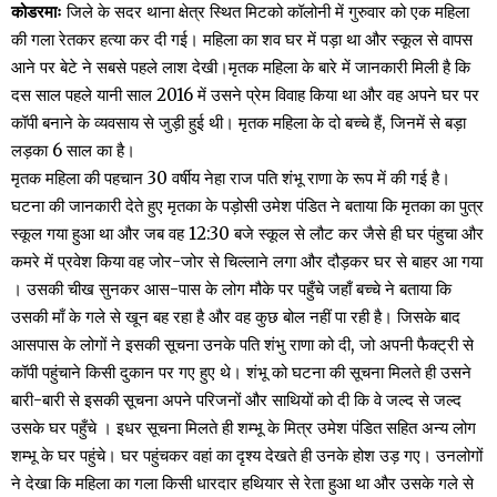
कोडरमाः
जिले के सदर थाना क्षेत्र स्थित मिटको कॉलोनी में गुरुवार को एक महिला
की गला रेतकर हत्या कर दी गई। महिला का शव घर में पड़ा था और स्कूल से वापस
आने पर बेटे ने सबसे पहले लाश देखी।मृतक महिला के बारे में जानकारी मिली है कि
दस साल पहले यानी साल 2016 में उसने प्रेम विवाह किया था और वह अपने घर पर
कॉपी बनाने के व्यवसाय से जुड़ी हुई थी। मृतक महिला के दो बच्चे हैं, जिनमें से बड़ा
लड़का 6 साल का है।
मृतक महिला की पहचान 30 वर्षीय नेहा राज पति शंभू राणा के रूप में की गई है।
घटना की जानकारी देते हुए मृतका के पड़ोसी उमेश पंडित ने बताया कि मृतका का पुत्र
स्कूल गया हुआ था और जब वह 12:30 बजे स्कूल से लौट कर जैसे ही घर पंहुचा और
कमरे में प्रवेश किया वह जोर-जोर से चिल्लाने लगा और दौड़कर घर से बाहर आ गया
। उसकी चीख सुनकर आस-पास के लोग मौके पर पहुँचे जहाँ बच्चे ने बताया कि
उसकी माँ के गले से खून बह रहा है और वह कुछ बोल नहीं पा रही है। जिसके बाद
आसपास के लोगों ने इसकी सूचना उनके पति शंभु राणा को दी, जो अपनी फैक्ट्री से
कॉपी पहुंचाने किसी दुकान पर गए हुए थे। शंभू को घटना की सूचना मिलते ही उसने
बारी-बारी से इसकी सूचना अपने परिजनों और साथियों को दी कि वे जल्द से जल्द
उसके घर पहुँचे । इधर सूचना मिलते ही शम्भू के मित्र उमेश पंडित सहित अन्य लोग
शम्भू के घर पहुंचे। घर पहुंचकर वहां का दृश्य देखते ही उनके होश उड़ गए। उनलोगों
ने देखा कि महिला का गला किसी धारदार हथियार से रेता हुआ था और उसके गले से