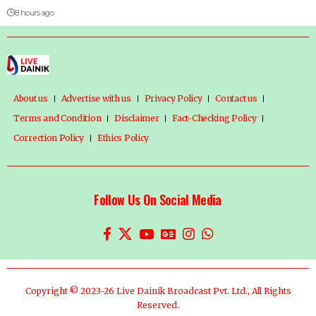
8 hours ago
About us
Advertise with us
Privacy Policy
Contact us
Terms and Condition
Disclaimer
Fact-Checking Policy
Correction Policy
Ethics Policy
Follow Us On Social Media
Copyright © 2023-26 Live Dainik Broadcast Pvt. Ltd., All Rights
Reserved.