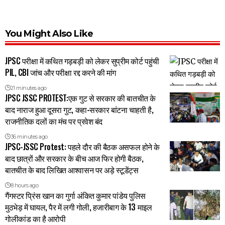
You Might Also Like
JPSC परीक्षा में कथित गड़बड़ी को लेकर सुप्रीम कोर्ट पहुंची
PIL, CBI जांच और परीक्षा रद्द करने की मांग
21 minutes ago
JPSC JSSC PROTEST:एक गुट से सरकार की बातचीत के
बाद नाराज हुआ दूसरा गुट, कहा-सरकार बांटना चाहती है,
राजनीतिक दलों का मंच पर प्रवेश बंद
36 minutes ago
JPSC-JSSC Protest: पहले दौर की बैठक असफल होने के
बाद छात्रों और सरकार के बीच आज फिर होगी बैठक,
बातचीत के बाद लिखित आश्वासन पर अड़े स्टूडेंट्स
8 hours ago
गैंगस्टर प्रिंस खान का गुर्गा अंकित कुमार पांडेय पुलिस
मुठभेड़ में घायल, पैर में लगी गोली, हजारीबाग के 13 माइल
गोलीकांड का है आरोपी