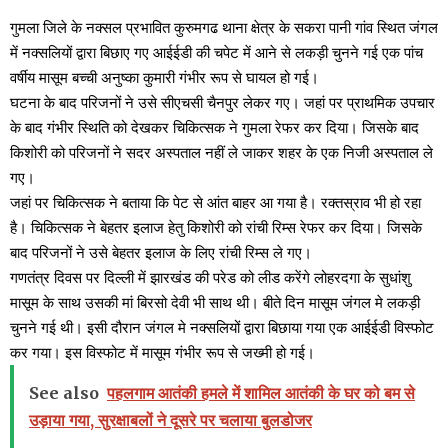
गुमला जिले के नक्सल प्रभावित कुरुमगढ थाना क्षेत्र के सकरा पानी गांव स्थित जंगल
में नक्सलियों द्वारा बिछाए गए आईईडी की चपेट में आने से लकड़ी चुनने गई एक पांच
वर्षीय मासूम बच्ची अनुष्का कुमारी गंभीर रूप से घायल हो गई।
घटना के बाद परिजनों ने उसे सीएचसी चैनपुर लेकर गए। जहां पर प्राथमिक उपचार
के बाद गंभीर स्थिति को देखकर चिकित्सक ने गुमला रेफर कर दिया। जिसके बाद
किशोरी को परिजनों ने सदर अस्पताल नहीं ले जाकर शहर के एक निजी अस्पताल ले
गए।
जहां पर चिकित्सक ने बताया कि पेट से आंत बाहर आ गया है। रक्तस्राव भी हो रहा
है। चिकित्सक ने बेहतर इलाज हेतु किशोरी को रांची रिम्स रेफर कर दिया। जिसके
बाद परिजनों ने उसे बेहतर इलाज के लिए रांची रिम्स ले गए।
गणतंत्र दिवस पर दिल्ली में झारखंड की परेड को लीड करेंगे लोहरदगा के सुधांशु
मासूम के साथ उसकी मां बिरसो देवी भी साथ थी। बीते दिन मासूम जंगल मे लकड़ी
चुनने गई थी। इसी दौरान जंगल मे नक्सलियों द्वारा बिछाया गया एक आईईडी विस्फोट
कर गया। इस विस्फोट में मासूम गंभीर रूप से जख्मी हो गई।
See also
पहलगाम आतंकी हमले में शामिल आतंकी के घर को बम से
उड़ाया गया, सुरक्षाबलों ने दूसरे पर चलाया बुलडोजर