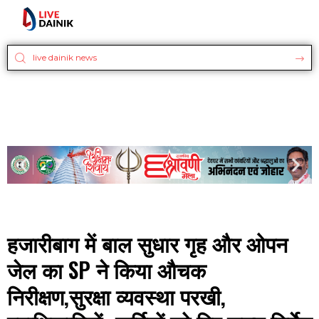
हजारीबाग में बाल सुधार गृह और ओपन
जेल का SP ने किया औचक
निरीक्षण,सुरक्षा व्यवस्था परखी,