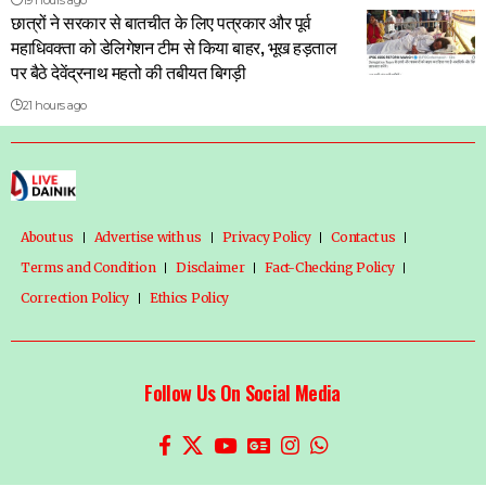
19 hours ago
छात्रों ने सरकार से बातचीत के लिए पत्रकार और पूर्व
महाधिवक्ता को डेलिगेशन टीम से किया बाहर, भूख हड़ताल
पर बैठे देवेंद्रनाथ महतो की तबीयत बिगड़ी
21 hours ago
About us
Advertise with us
Privacy Policy
Contact us
Terms and Condition
Disclaimer
Fact-Checking Policy
Correction Policy
Ethics Policy
Follow Us On Social Media