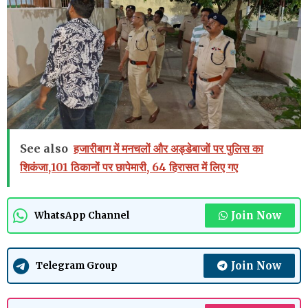
See also
हजारीबाग में मनचलों और अड्डेबाजों पर पुलिस का
शिकंजा,101 ठिकानों पर छापेमारी, 64 हिरासत में लिए गए
Join Now
WhatsApp Channel
Join Now
Telegram Group