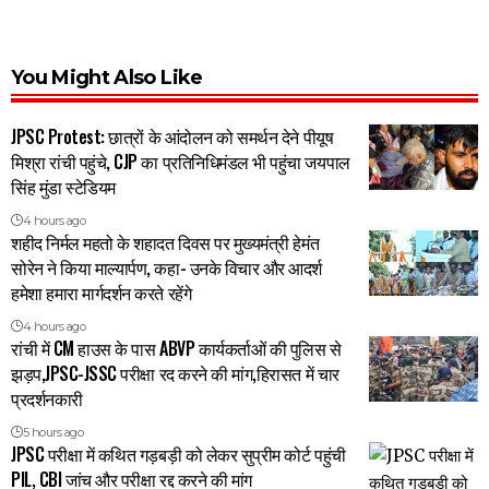
You Might Also Like
JPSC Protest: छात्रों के आंदोलन को समर्थन देने पीयूष
मिश्रा रांची पहुंचे, CJP का प्रतिनिधिमंडल भी पहुंचा जयपाल
सिंह मुंडा स्टेडियम
4 hours ago
शहीद निर्मल महतो के शहादत दिवस पर मुख्यमंत्री हेमंत
सोरेन ने किया माल्यार्पण, कहा- उनके विचार और आदर्श
हमेशा हमारा मार्गदर्शन करते रहेंगे
4 hours ago
रांची में CM हाउस के पास ABVP कार्यकर्ताओं की पुलिस से
झड़प,JPSC-JSSC परीक्षा रद करने की मांग,हिरासत में चार
प्रदर्शनकारी
5 hours ago
JPSC परीक्षा में कथित गड़बड़ी को लेकर सुप्रीम कोर्ट पहुंची
PIL, CBI जांच और परीक्षा रद्द करने की मांग