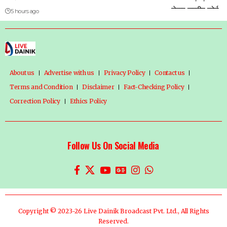
5 hours ago
About us
Advertise with us
Privacy Policy
Contact us
Terms and Condition
Disclaimer
Fact-Checking Policy
Correction Policy
Ethics Policy
Follow Us On Social Media
Copyright © 2023-26 Live Dainik Broadcast Pvt. Ltd., All Rights
Reserved.