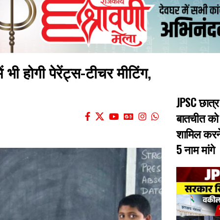
ं भी होगी पेरेंट्स-टीचर मीटिंग,
JPSC छात्र
बातचीत को
शामिल करने
5 नाम मांगे