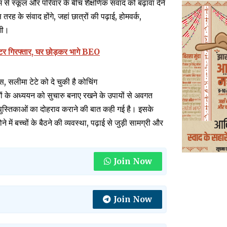
्यम से स्कूल और परिवार के बीच शैक्षणिक संवाद को बढ़ावा देने
रह के संवाद होंगे, जहां छात्रों की पढ़ाई, होमवर्क,
गी।
रेटर गिरफ्तार, घर छोड़कर भागे BEO
 सलीमा टेटे को दे चुकी है कोचिंग
बच्चों के अध्ययन को सुचारु बनाए रखने के उपायों से अवगत
पुस्तिकाओं का दोहराव कराने की बात कही गई है। इसके
ं बच्चों के बैठने की व्यवस्था, पढ़ाई से जुड़ी सामग्री और
Join Now
Join Now