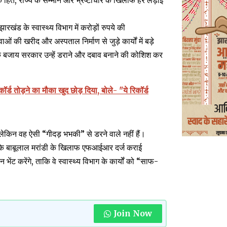
 हित, राज्य के सम्मान और भ्रष्टाचार के खिलाफ हर लड़ाई
रखंड के स्वास्थ्य विभाग में करोड़ों रुपये की
की खरीद और अस्पताल निर्माण से जुड़े कार्यों में बड़े
े बजाय सरकार उन्हें डराने और दबाव बनाने की कोशिश कर
र्ड तोड़ने का मौका खुद छोड़ दिया, बोले- "ये रिकॉर्ड
 लेकिन वह ऐसी “गीदड़ भभकी” से डरने वाले नहीं हैं।
 था कि बाबूलाल मरांडी के खिलाफ एफआईआर दर्ज कराई
 भेंट करेंगे, ताकि वे स्वास्थ्य विभाग के कार्यों को “साफ-
Join Now