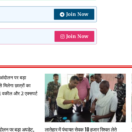
Join Now
Join Now
 आंदोलन पर बड़ा अपडेट,
लातेहार में पंचायत सेवक 10 हजार रिश्वत लेते