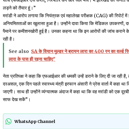
सीधे एफआईआर दर्ज कराए, गिरफ्तार करे और जेल भेजे। मैं झारखंड की जनता के
लड़ने को तैयार हूं।”
मरांडी ने आरोप लगाया कि नियंत्रक एवं महालेखा परीक्षक (CAG) की रिपोर्ट में झा
अनियमितताओं का खुलासा हुआ है। उन्होंने दावा किया कि मेडिकल उपकरणों, दवाओं 
पैमाने पर कमीशनखोरी हुई है। उनका कहना था कि इन आरोपों की जांच कराने क
रही है।
See also
SA के वियान मुल्डर ने ब्रायन लारा का 400 रन का वर्ल्ड रिकॉ
लारा के पास ही रहना चाहिए"
नेता प्रतिपक्ष ने कहा कि एफआईआर की धमकी उन्हें डराने के लिए दी जा रही है,
दरअसल, एक दिन पहले स्वास्थ्य मंत्री इरफान अंसारी ने प्रेस वार्ता में कहा
जाएगी। साथ ही उन्होंने व्यंग्यात्मक अंदाज में कहा था कि वह मरांडी को एक दूरबीन
साफ देख सकें”।
WhatsApp Channel