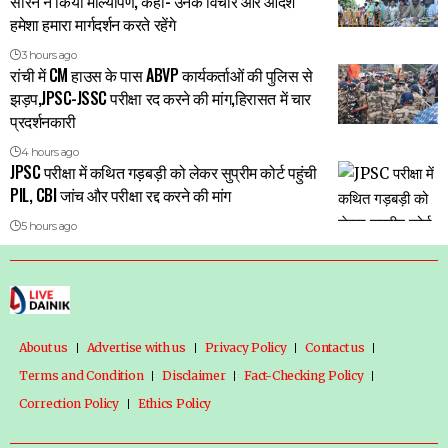
सोरेन ने किया माल्यार्पण, कहा- उनके विचार और आदर्श
हमेशा हमारा मार्गदर्शन करते रहेंगे
3 hours ago
रांची में CM हाउस के पास ABVP कार्यकर्ताओं की पुलिस से
झड़प,JPSC-JSSC परीक्षा रद करने की मांग,हिरासत में चार
प्रदर्शनकारी
4 hours ago
JPSC परीक्षा में कथित गड़बड़ी को लेकर सुप्रीम कोर्ट पहुंची
PIL, CBI जांच और परीक्षा रद्द करने की मांग
5 hours ago
About us
Advertise with us
Privacy Policy
Contact us
Terms and Condition
Disclaimer
Fact-Checking Policy
Correction Policy
Ethics Policy