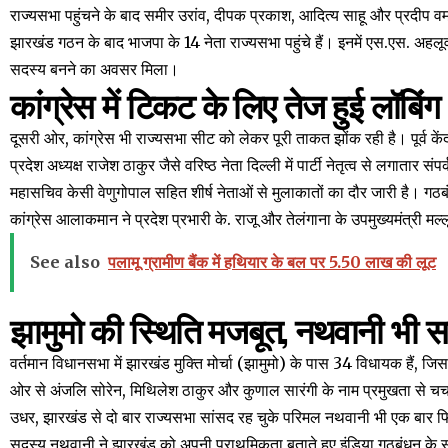
राज्यसभा पहुंचने के बाद समीर उरांव, दीपक प्रकाश, आदित्य साहू और प्रदीप वर्
झारखंड गठन के बाद भाजपा के 14 नेता राज्यसभा पहुंचे हैं। इनमें एस.एस. अहलूवाल
सदस्य बनने का अवसर मिला।
कांग्रेस में टिकट के लिए तेज हुई लॉबिंग
दूसरी ओर, कांग्रेस भी राज्यसभा सीट को लेकर पूरी ताकत झोंक रही है। पूर्व केंद्
प्रदेश अध्यक्ष राजेश ठाकुर जैसे वरिष्ठ नेता दिल्ली में पार्टी नेतृत्व से लगातार सं
महासचिव केसी वेणुगोपाल सहित शीर्ष नेताओं से मुलाकातों का दौर जारी है। ग
कांग्रेस आलाकमान ने प्रदेश प्रभारी के. राजू और तेलंगाना के उपमुख्यमंत्री मल्ल
See also
पलामू ग्रामीण बैंक में हथियार के बल पर 5.50 लाख की लूट
झामुमो की स्थिति मजबूत, नथवानी भी 
वर्तमान विधानसभा में झारखंड मुक्ति मोर्चा (झामुमो) के पास 34 विधायक हैं, ज
ओर से अंजलि सोरेन, मिथिलेश ठाकुर और कुणाल सारंगी के नाम प्रमुखता से चर्चा 
उधर, झारखंड से दो बार राज्यसभा सांसद रह चुके परिमल नथवानी भी एक बार फिर स
सदस्य नथवानी ने झारखंड को अपनी प्राथमिकता बताते हुए इंडिया गठबंधन के सम