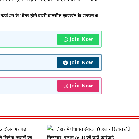
और गठबंधन के भीतर होने वाली बातचीत झारखंड के राज्यसभा
Join Now
Join Now
Join Now