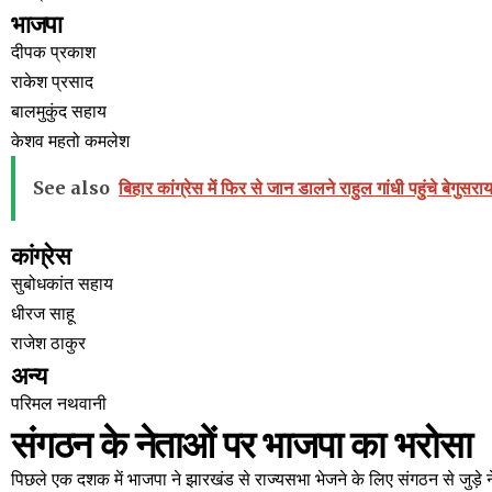
भाजपा
दीपक प्रकाश
राकेश प्रसाद
बालमुकुंद सहाय
केशव महतो कमलेश
See also
बिहार कांग्रेस में फिर से जान डालने राहुल गांधी पहुंचे बेगुसरा
कांग्रेस
सुबोधकांत सहाय
धीरज साहू
राजेश ठाकुर
अन्य
परिमल नथवानी
संगठन के नेताओं पर भाजपा का भरोसा
पिछले एक दशक में भाजपा ने झारखंड से राज्यसभा भेजने के लिए संगठन से जुड़े ने