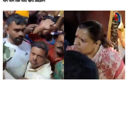
माने जाने तक जारी रहेगा आंदोलन