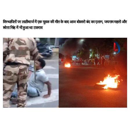
विस्थापितों पर लाठीचार्ज में एक युवक की मौत के बाद आज बोकारो बंद का एलान, जयराम महतो और
श्वेता सिंह में भी हुआ था टकराव