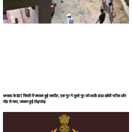
धनबाद के BIT सिंदरी में जमकर हुई मारपीट, एक गुट ने दूसरे गुट को लाठी-डंडा-हॉकी स्टीक और
रॉड से मारा, जमकर हुई तोड़फोड़