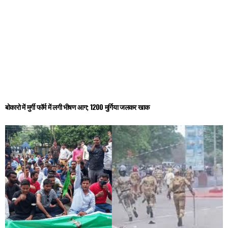
बोकारो में मुर्गी फॉर्म में लगी भीषण आग; 1200 मुर्गिया जलकर खाक