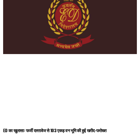
ED का खुलासाः फर्जी दस्तावेज से 103 एकड़ वन भूमि की हुई खरीद-फरोख्त