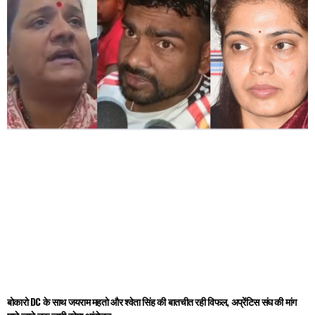
बोकारो DC के साथ जयराम महतो और श्वेता सिंह की बातचीत रही विफल, अप्रेंटिस संघ की मांग