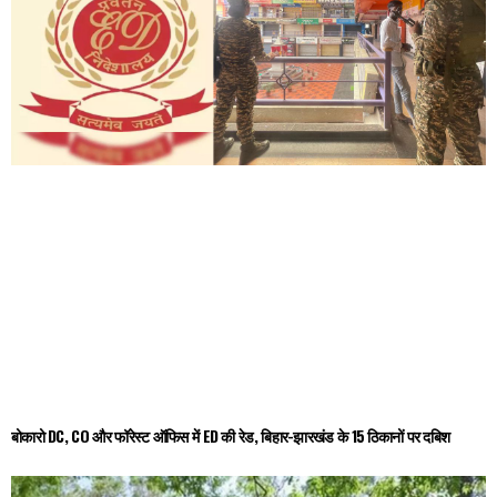
बोकारो DC, CO और फॉरेस्ट ऑफिस में ED की रेड, बिहार-झारखंड के 15 ठिकानों पर दबिश