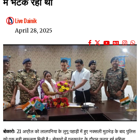
में भटक रही थी
Live Dainik
April 28, 2025
बोकारोः
21 अप्रैल को लालपनिया के लुगू पहाड़ी में हुए नक्सली मुठभेड़ के बाद पुलिस
को एक बड़ी सफलता मिली है। बोकारो में एनकाउंट के दौरान फरार हुई महिला