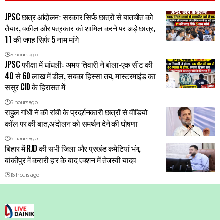
JPSC छात्र आंदोलनः सरकार सिर्फ छात्रों से बातचीत को
तैयार, वकील और पत्रकार को शामिल करने पर अड़े छात्र,
11 की जगह सिर्फ 5 नाम मांगे
5 hours ago
JPSC परीक्षा में धांधलीः अभय तिवारी ने बोला-एक सीट की
40 से 60 लाख में डील, सबका हिस्सा तय, मास्टरमाइंड का
ससुर CID के हिरासत में
6 hours ago
राहुल गांधी ने की रांची के प्रदर्शनकारी छात्रों से वीडियो
कॉल पर की बात,आंदोलन को समर्थन देने की घोषणा
6 hours ago
बिहार में RJD की सभी जिला और प्रखंड कमेटियां भंग,
बांकीपुर में करारी हार के बाद एक्शन में तेजस्वी यादव
16 hours ago