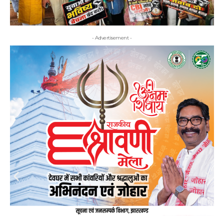
- Advertisement -