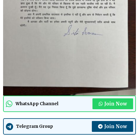
Join Now
WhatsApp Channel
Join Now
Telegram Group