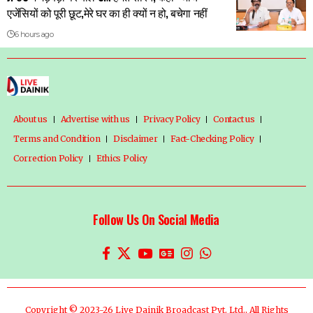
एजेंसियों को पूरी छूट,मेरे घर का ही क्यों न हो, बचेगा नहीं
6 hours ago
About us
Advertise with us
Privacy Policy
Contact us
Terms and Condition
Disclaimer
Fact-Checking Policy
Correction Policy
Ethics Policy
Follow Us On Social Media
Copyright © 2023-26 Live Dainik Broadcast Pvt. Ltd., All Rights