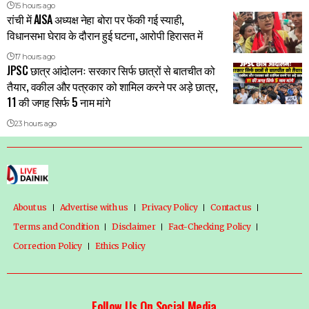
15 hours ago
रांची में AISA अध्यक्ष नेहा बोरा पर फेंकी गई स्याही,
विधानसभा घेराव के दौरान हुई घटना, आरोपी हिरासत में
17 hours ago
JPSC छात्र आंदोलनः सरकार सिर्फ छात्रों से बातचीत को
तैयार, वकील और पत्रकार को शामिल करने पर अड़े छात्र,
11 की जगह सिर्फ 5 नाम मांगे
23 hours ago
About us
Advertise with us
Privacy Policy
Contact us
Terms and Condition
Disclaimer
Fact-Checking Policy
Correction Policy
Ethics Policy
Follow Us On Social Media