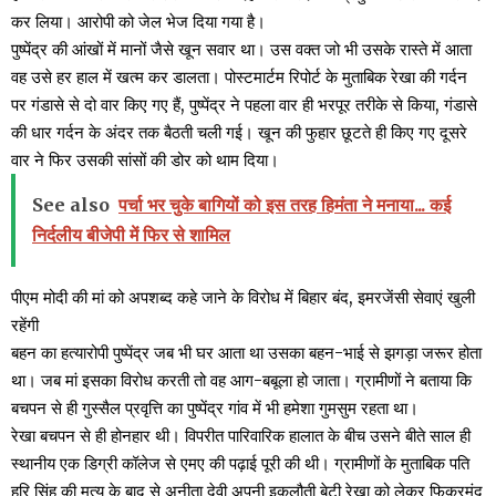
कर लिया। आरोपी को जेल भेज दिया गया है।
पुष्पेंद्र की आंखों में मानों जैसे खून सवार था। उस वक्त जो भी उसके रास्ते में आता
वह उसे हर हाल में खत्म कर डालता। पोस्टमार्टम रिपोर्ट के मुताबिक रेखा की गर्दन
पर गंडासे से दो वार किए गए हैं, पुष्पेंद्र ने पहला वार ही भरपूर तरीके से किया, गंडासे
की धार गर्दन के अंदर तक बैठती चली गई। खून की फुहार छूटते ही किए गए दूसरे
वार ने फिर उसकी सांसों की डोर को थाम दिया।
See also
पर्चा भर चुके बागियों को इस तरह हिमंता ने मनाया... कई
निर्दलीय बीजेपी में फिर से शामिल
पीएम मोदी की मां को अपशब्द कहे जाने के विरोध में बिहार बंद, इमरजेंसी सेवाएं खुली
रहेंगी
बहन का हत्यारोपी पुष्पेंद्र जब भी घर आता था उसका बहन-भाई से झगड़ा जरूर होता
था। जब मां इसका विरोध करती तो वह आग-बबूला हो जाता। ग्रामीणों ने बताया कि
बचपन से ही गुस्सैल प्रवृत्ति का पुष्पेंद्र गांव में भी हमेशा गुमसुम रहता था।
रेखा बचपन से ही होनहार थी। विपरीत पारिवारिक हालात के बीच उसने बीते साल ही
स्थानीय एक डिग्री कॉलेज से एमए की पढ़ाई पूरी की थी। ग्रामीणों के मुताबिक पति
हरि सिंह की मृत्यु के बाद से अनीता देवी अपनी इकलौती बेटी रेखा को लेकर फिक्रमंद