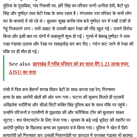
पुलिस के मुताबिक, गांव निवासी स्व. हरि सिंह का परिवार पत्नी अनीता देवी, बेटों भूप
सिंह और पुष्पेंद्र तथा बेटी रेखा के साथ रहता है। मंगलवार रात परिवार के सभी लोग
घर के बरामदे में सो रहे थे। बुधवार सुबह करीब पांच बजे पुष्पेंद्र घर में रखी टंकी से
गेहूं निकालने लगा। तभी आहट से उसकी बहन रेखा की नींद खुल गई। उसने विरोध
किया और इसी बात पर दोनों में कहासुनी शुरू हो गई। गुस्से में बेकाबू पुष्पेंद्र ने पास
रखा गंडासा उठाया और रेखा पर ताबड़तोड़ वार कर दिए। गर्दन कट जाने से रेखा की
मौके पर ही मौत हो गई।
See also
झारखंड में गरीब परिवार को हर साल देंगे 1.21 लाख रुपए,
AJSU का वादा
रांची में पिता बना हैवान! शराब पीकर बेटी के साथ करता रहा रेप; गिरफ्तार
हत्या के बाद आरोपी खेतों की ओर भाग गया। घटना की सूचना मिलते ही एएसपी
अखिलेश भदौरिया और सीओ सिटी शक्ति सिंह पुलिस बल के साथ मौके पर पहुंचे।
उन्होंने परिजनों व ग्रामीणों से पूछताछ की और फॉरेंसिक टीम को बुलाकर साक्ष्य
जुटाए। शव पोस्टमार्टम के लिए भेजा गया। मृतका के बड़े भाई भूपेंद्र की तहरीर पर
आरोपी पुष्पेंद्र के खिलाफ हत्या का मुकदमा दर्ज किया गया। पुलिस ने खेत में छिपे
हत्यारोपी को गिरफ्तार कर उसकी निशानदेही पर वारदात में प्रयुक्त गंडासा भी बरामद