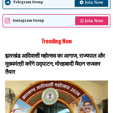
Join Now
Telegram Group
Join Now
Instagram Group
Trending Now
झारखंड आदिवासी महोत्सव का आगाज, राज्यपाल और
मुख्यमंत्री करेंगे उद्घाटन, मोरहाबादी मैदान सजकर
तैयार