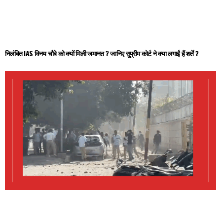
निलंबित IAS विनय चौबे को क्यों मिली जमानत ? जानिए सु्प्रीम कोर्ट ने क्या लगाईं हैं शर्ते ?