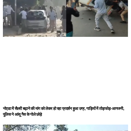
नोएडा में सैलरी बढ़ाने की मांग को लेकर हो रहा प्रदर्शन हुआ उग्र, गाड़ियों में तोड़फोड़-आगजनी,
पुलिस ने आंसू गैस के गोले छोड़े