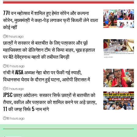
77वें वन महोत्सव में शामिल हुए हेमंत सोरेन और कल्पना
सोरेन, मुख्यमंत्री ने कहा-पेड़ लगाकर फ्री बिजली लेने वाला
कोई नहीं
8 hours ago
छात्रों ने सरकार से बातचीत के लिए पत्रकार और पूर्व
महाधिवक्ता को डेलिगेशन टीम से किया बाहर, भूख हड़ताल
पर बैठे देवेंद्रनाथ महतो की तबीयत बिगड़ी
10 hours ago
रांची में AISA अध्यक्ष नेहा बोरा पर फेंकी गई स्याही,
विधानसभा घेराव के दौरान हुई घटना, आरोपी हिरासत में
11 hours ago
JPSC छात्र आंदोलनः सरकार सिर्फ छात्रों से बातचीत को
तैयार, वकील और पत्रकार को शामिल करने पर अड़े छात्र,
11 की जगह सिर्फ 5 नाम मांगे
18 hours ago