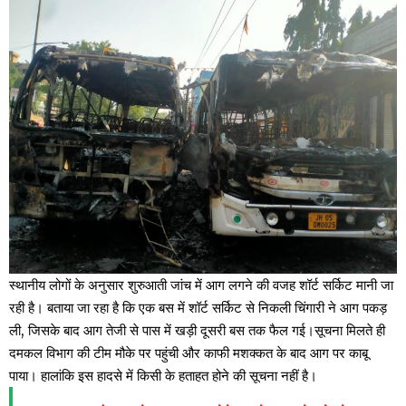
स्थानीय लोगों के अनुसार शुरुआती जांच में आग लगने की वजह शॉर्ट सर्किट मानी जा
रही है। बताया जा रहा है कि एक बस में शॉर्ट सर्किट से निकली चिंगारी ने आग पकड़
ली, जिसके बाद आग तेजी से पास में खड़ी दूसरी बस तक फैल गई।सूचना मिलते ही
दमकल विभाग की टीम मौके पर पहुंची और काफी मशक्कत के बाद आग पर काबू
पाया। हालांकि इस हादसे में किसी के हताहत होने की सूचना नहीं है।