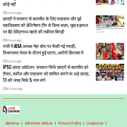
कोई नहीं
6 hours ago
छात्रों ने सरकार से बातचीत के लिए पत्रकार और पूर्व
महाधिवक्ता को डेलिगेशन टीम से किया बाहर, भूख हड़ताल
पर बैठे देवेंद्रनाथ महतो की तबीयत बिगड़ी
8 hours ago
रांची में AISA अध्यक्ष नेहा बोरा पर फेंकी गई स्याही,
विधानसभा घेराव के दौरान हुई घटना, आरोपी हिरासत में
9 hours ago
JPSC छात्र आंदोलनः सरकार सिर्फ छात्रों से बातचीत को
तैयार, वकील और पत्रकार को शामिल करने पर अड़े छात्र,
11 की जगह सिर्फ 5 नाम मांगे
16 hours ago
About us
Advertise with us
Privacy Policy
Contact us