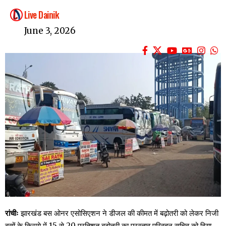
Live Dainik
June 3, 2026
रांचीः
झारखंड बस ओनर एसोसिएशन ने डीजल की कीमत में बढ़ोतरी को लेकर निजी
बसों के किराये में 15 से 20 प्रतिशत बढ़ोतरी का प्रस्ताव परिवहन सचिव को दिया