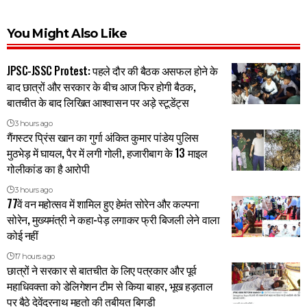
You Might Also Like
JPSC-JSSC Protest: पहले दौर की बैठक असफल होने के
बाद छात्रों और सरकार के बीच आज फिर होगी बैठक,
बातचीत के बाद लिखित आश्वासन पर अड़े स्टूडेंट्स
3 hours ago
गैंगस्टर प्रिंस खान का गुर्गा अंकित कुमार पांडेय पुलिस
मुठभेड़ में घायल, पैर में लगी गोली, हजारीबाग के 13 माइल
गोलीकांड का है आरोपी
3 hours ago
77वें वन महोत्सव में शामिल हुए हेमंत सोरेन और कल्पना
सोरेन, मुख्यमंत्री ने कहा-पेड़ लगाकर फ्री बिजली लेने वाला
कोई नहीं
17 hours ago
छात्रों ने सरकार से बातचीत के लिए पत्रकार और पूर्व
महाधिवक्ता को डेलिगेशन टीम से किया बाहर, भूख हड़ताल
पर बैठे देवेंद्रनाथ महतो की तबीयत बिगड़ी