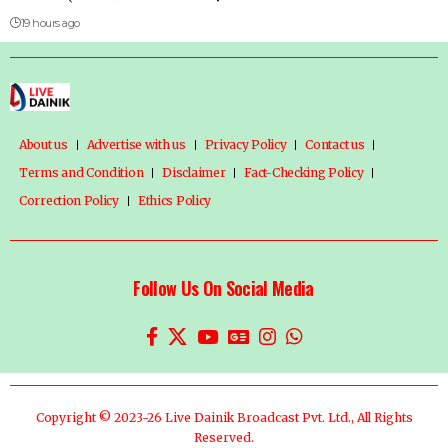
19 hours ago
About us
Advertise with us
Privacy Policy
Contact us
Terms and Condition
Disclaimer
Fact-Checking Policy
Correction Policy
Ethics Policy
Follow Us On Social Media
Copyright © 2023-26 Live Dainik Broadcast Pvt. Ltd., All Rights
Reserved.