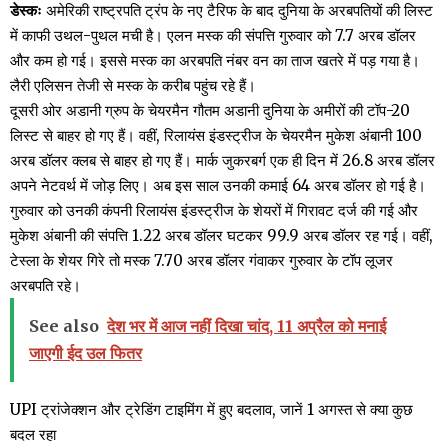
डेस्कः
अमेरिकी राष्ट्रपति ट्रंप के नए टैरिफ के बाद दुनिया के अरबपतियों की लिस्ट
में काफी उथल-पुथल मची है। एलन मस्क की संपत्ति गुरुवार को 7.7 अरब डॉलर
और कम हो गई। इससे मस्क का अरबपति नंबर वन का ताज खतरे में पड़ गया है।
लैरी एलिसन तेजी से मस्क के करीब पहुंच रहे हैं।
दूसरी ओर अडानी ग्रुप के चेयरमैन गौतम अडानी दुनिया के अमीरों की टॉप-20
लिस्ट से बाहर हो गए हैं। वहीं, रिलायंस इंडस्ट्रीज के चेयरमैन मुकेश अंबानी 100
अरब डॉलर क्लब से बाहर हो गए हैं। मार्क जुकरबर्ग एक ही दिन में 26.8 अरब डॉलर
अपने नेटवर्थ में जोड़ लिए। अब इस साल उनकी कमाई 64 अरब डॉलर हो गई है।
गुरुवार को उनकी कंपनी रिलायंस इंडस्ट्रीज के शेयरों में गिरावट दर्ज की गई और
मुकेश अंबानी की संपत्ति 1.22 अरब डॉलर घटकर 99.9 अरब डॉलर रह गई। वहीं,
टेस्ला के शेयर गिरे तो मस्क 7.70 अरब डॉलर गंवाकर गुरुवार के टॉप लूजर
अरबपति रहे।
See also
देश भर में आज नहीं दिखा चांद, 11 अप्रैल को मनाई
जाएगी ईद उल फितर
UPI ट्रांजेक्शन और ट्रेडिंग टाइमिंग में हुए बदलाव, जानें 1 अगस्त से क्या कुछ
बदल रहा