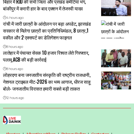
बिहार में RJD की सभी जिला और प्रखंड कमेटियां भंग,
बांकीपुर में करारी हार के बाद एक्शन में तेजस्वी यादव
4 hours ago
रांची में जारी छात्रों के आंदोलन पर बड़ा अपडेट, झारखंड
सरकार से मिलेगा छात्रों का प्रतिनिधिमंडल, 8 छात्र,1
वकील और 2 एक्सपर्ट का डेलिगेशन फाइनल
8 hours ago
लातेहार में पंचायत सेवक 10 हजार रिश्वत लेते गिरफ्तार,
पलामू ACB की बड़ी कार्रवाई
8 hours ago
लोहरदगा बना जनजातीय संस्कृति की राष्ट्रीय राजधानी,
नेशनल ट्राइबल मीट-2026 का भव्य आगाज, धीरज साहू
बोले- जनजातीय विरासत हमारी सबसे बड़ी ताकत
12 hours ago