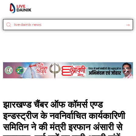
झारखण्ड चैंबर ऑफ कॉमर्स एण्ड
इन्डस्ट्रीज के नवनिर्वाचित कार्यकारिणी
समितिन ने की मंत्री इरफान अंसारी से