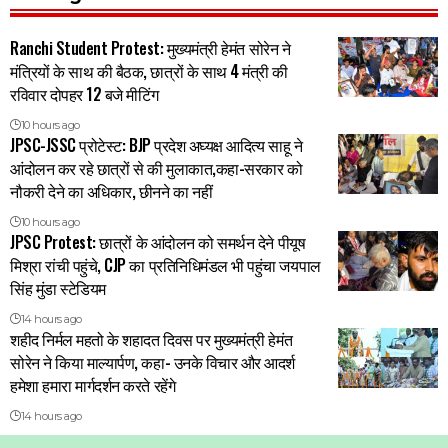
Ranchi Student Protest: मुख्यमंत्री हेमंत सोरेन ने
मंत्रियों के साथ की बैठक, छात्रों के साथ 4 मंत्री की
रविवार दोपहर 12 बजे मीटिंग
10 hours ago
JPSC-JSSC प्रोटेस्ट: BJP प्रदेश अघ्यक्ष आदित्य साहू ने
आंदोलन कर रहे छात्रों से की मुलाकात,कहा-सरकार को
नौकरी देने का अधिकार, छीनने का नहीं
10 hours ago
JPSC Protest: छात्रों के आंदोलन को समर्थन देने पीयूष
मिश्रा रांची पहुंचे, CJP का प्रतिनिधिमंडल भी पहुंचा जयपाल
सिंह मुंडा स्टेडियम
14 hours ago
शहीद निर्मल महतो के शहादत दिवस पर मुख्यमंत्री हेमंत
सोरेन ने किया माल्यार्पण, कहा- उनके विचार और आदर्श
हमेशा हमारा मार्गदर्शन करते रहेंगे
14 hours ago