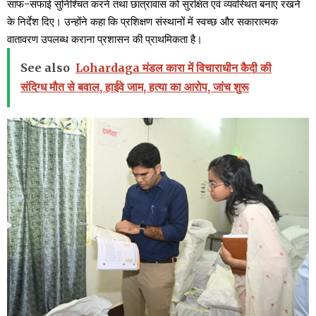
साफ-सफाई सुनिश्चित करने तथा छात्रावास को सुरक्षित एवं व्यवस्थित बनाए रखने
के निर्देश दिए। उन्होंने कहा कि प्रशिक्षण संस्थानों में स्वच्छ और सकारात्मक
वातावरण उपलब्ध कराना प्रशासन की प्राथमिकता है।
See also
Lohardaga मंडल कारा में विचाराधीन कैदी की
संदिग्ध मौत से बवाल, हाईवे जाम, हत्या का आरोप, जांच शुरू