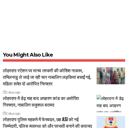
You Might Also Like
लोहरदगा स्टेशन पर मानव तस्करी की कोशिश नाकाम,
तमिलनाडु ले जाई जा रही चार नाबालिग लड़कियां बचाईं गई,
महिला समेत दो आरोपित गिरफ्तार
2 days ago
लोहरदगा में डेढ़ माह बाद अपहरण कांड का आरोपित
गिरफ्तार, नाबालिग सकुशल बरामद
2 days ago
लोहरदगा पुलिस महकमे में फेरबदल, छह ASI को नई
जिम्मेदारी, पुलिस व्यवस्था को और प्रभावी बनाने की कवायद