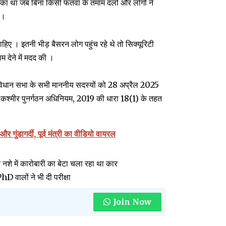
 मौका था जब बिना किसी फतवा के तमाम दलों और लोगों ने
 ।
ा चाहिए । इतनी भीड़ बैसरन लोग पहुंच रहे थे तो सिक्यूरिटी
म देने में मदद की ।
र विधान सभा के सभी माननीय सदस्यों को 28 अप्रैल 2025
 और कश्मीर पुनर्गठन अधिनियम, 2019 की धारा 18(1) के तहत
गुंडागर्दी, पूर्व मंत्री का वीडियो वायरल
े नशे में कारोबारी का बेटा चला रहा था कार
D वालों ने भी दी परीक्षा
Join Now