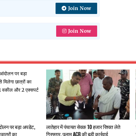
Join Now
Join Now
 आंदोलन पर बड़ा अपडेट,
लातेहार में पंचायत सेवक 10 हजार रिश्वत लेते
छात्रों का
गिरफ्तार, पलामू ACB की बड़ी कार्रवाई