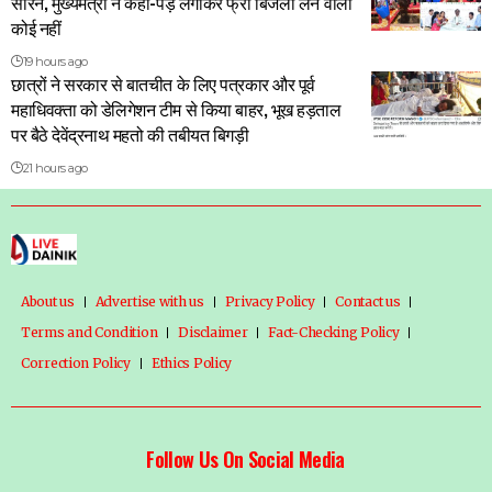
सोरेन, मुख्यमंत्री ने कहा-पेड़ लगाकर फ्री बिजली लेने वाला
कोई नहीं
19 hours ago
छात्रों ने सरकार से बातचीत के लिए पत्रकार और पूर्व
महाधिवक्ता को डेलिगेशन टीम से किया बाहर, भूख हड़ताल
पर बैठे देवेंद्रनाथ महतो की तबीयत बिगड़ी
21 hours ago
About us
Advertise with us
Privacy Policy
Contact us
Terms and Condition
Disclaimer
Fact-Checking Policy
Correction Policy
Ethics Policy
Follow Us On Social Media