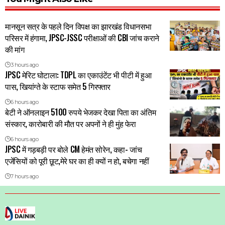
मानसून सत्र के पहले दिन विपक्ष का झारखंड विधानसभा
परिसर में हंगामा, JPSC-JSSC परीक्षाओं की CBI जांच कराने
की मांग
3 hours ago
JPSC मेरिट घोटाला: TDPL का एकाउंटेंट भी पीटी में हुआ
पास, खियांग्ते के स्टाफ समेत 5 गिरफ्तार
6 hours ago
बेटी ने ऑनलाइन 5100 रुपये भेजकर देखा पिता का अंतिम
संस्कार, कारोबारी की मौत पर अपनों ने ही मुंह फेरा
6 hours ago
JPSC में गड़बड़ी पर बोले CM हेमंत सोरेन, कहा- जांच
एजेंसियों को पूरी छूट,मेरे घर का ही क्यों न हो, बचेगा नहीं
7 hours ago