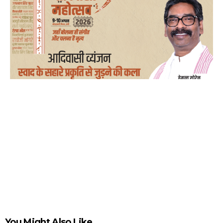
You Might Also Like