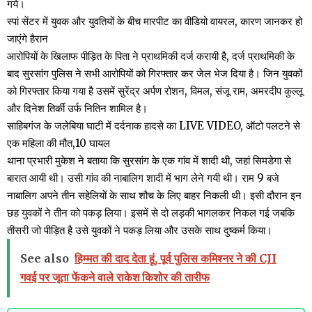
गये।
स्पां सेंटर में युवक और युवतियों के बीच मारपीट का वीडियो वायरल, कारण जानकर हो
जाएंगे हैरान
आरोपियों के खिलाफ पीड़ित के पिता ने प्राथमिकी दर्ज करायी है, दर्ज प्राथमिकी के
बाद सुरसांग पुलिस ने सभी आरोपियों को गिरफ्तार कर जेल भेज दिया है। जिन युवकों
को गिरफ्तार किया गया है उसमें सुरेंद्र अर्पण रोशन, विमल, संजू राम, अमरदीप कुल्लू
और दिनेश तिर्की उर्फ नितिन शामिल है।
साहिबगंज के जलेबिया घाटी में दर्दनाक हादसे का LIVE VIDEO, ऑटो पलटने से
एक महिला की मौत,10 घायल
थाना प्रभारी मुकेश ने बताया कि सुरसांग के एक गांव में शादी थी, जहां सिमडेगा से
बारात आयी थी। उसी गांव की नाबालिग शादी में भाग लेने गयी थी। राम 9 बजे
नाबालिग अपने तीन सहेलियों के साथ शौच के लिए बाहर निकली थी। इसी दौरान इन
छह युवकों ने तीन को पकड़ लिया। इसमें से दो लड़की भागलकर निकल गई जबकि
तीसरी जो पीड़ित है उसे युवकों ने पकड़ लिया और उसके साथ दुष्कर्म किया।
See also
हिम्मत की दाद देता हूं, पूर्व पुलिस कमिश्नर ने की CJI
गवई पर जूता फेंकने वाले राकेश किशोर की तारीफ