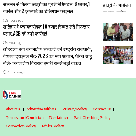
सरकार से मिलेगा छात्रों का प्रतिनिधिमंडल, 8 छात्र,1
वकील और 2 एक्सपर्ट का डेलिगेशन फाइनल
9 hours ago
लातेहार में पंचायत सेवक 10 हजार रिश्वत लेते गिरफ्तार,
पलामू ACB की बड़ी कार्रवाई
9 hours ago
लोहरदगा बना जनजातीय संस्कृति की राष्ट्रीय राजधानी,
नेशनल ट्राइबल मीट-2026 का भव्य आगाज, धीरज साहू
बोले- जनजातीय विरासत हमारी सबसे बड़ी ताकत
14 hours ago
About us
Advertise with us
Privacy Policy
Contact us
Terms and Condition
Disclaimer
Fact-Checking Policy
Correction Policy
Ethics Policy