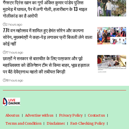
गैंगस्टर प्रिंस खान का गुर्गा अंकित कुमार पांडेय पुलिस
मुठभेड़ में घायल, पैर में लगी गोली, हजारीबाग के 13 माइल
गोलीकांड का है आरोपी
2 hours ago
77वें वन महोत्सव में शामिल हुए हेमंत सोरेन और कल्पना
सोरेन, मुख्यमंत्री ने कहा-पेड़ लगाकर फ्री बिजली लेने वाला
कोई नहीं
17 hours ago
छात्रों ने सरकार से बातचीत के लिए पत्रकार और पूर्व
महाधिवक्ता को डेलिगेशन टीम से किया बाहर, भूख हड़ताल
पर बैठे देवेंद्रनाथ महतो की तबीयत बिगड़ी
18 hours ago
About us
Advertise with us
Privacy Policy
Contact us
Terms and Condition
Disclaimer
Fact-Checking Policy