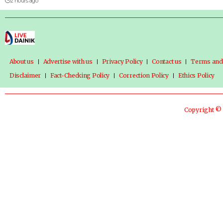
2 hours ago
About us
Advertise with us
Privacy Policy
Contact us
Terms and
Disclaimer
Fact-Checking Policy
Correction Policy
Ethics Policy
Copyright © 