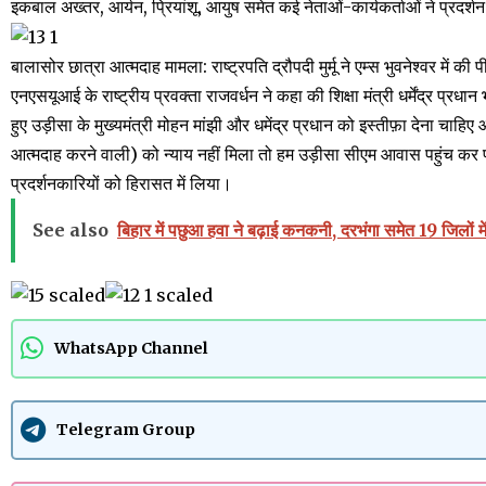
इकबाल अख्तर, आर्यन, प्रियांशू, आयुष समेत कई नेताओं-कार्यकर्ताओं ने प्रदर्
बालासोर छात्रा आत्मदाह मामला: राष्ट्रपति द्रौपदी मुर्मू ने एम्स भुवनेश्वर में क
एनएसयूआई के राष्ट्रीय प्रवक्ता राजवर्धन ने कहा की शिक्षा मंत्री धर्मेंद्र प्रधान 
हुए उड़ीसा के मुख्यमंत्री मोहन मांझी और धमेंद्र प्रधान को इस्तीफ़ा देना च
आत्मदाह करने वाली) को न्याय नहीं मिला तो हम उड़ीसा सीएम आवास पहुंच कर प्रदर
प्रदर्शनकारियों को हिरासत में लिया।
See also
बिहार में पछुआ हवा ने बढ़ाई कनकनी, दरभंगा समेत 19 जिलों मे
WhatsApp Channel
Telegram Group