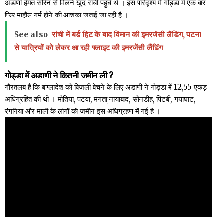
अडाणी हेमंत सोरेन से मिलने खुद रांची पहुंचे थे । इस परिदृश्य में गोड्डा में एक बार
फिर माहौल गर्म होने की आशंका जताई जा रही है ।
See also
रांची में बर्ड हिट के बाद विमान की इमरजेंसी लैंडिंग, पटना
से यात्रियों को लेकर आ रही फ्लाइट की इमरजेंसी लैंडिंग
गोड्डा में अडाणी ने कितनी जमीन ली ?
गौरतलब है कि बांग्लादेश को बिजली बेचने के लिए अडाणी ने गोड्डा में 12,55 एकड़
अधिग्रहित की थी । मोतिया, पटवा, मंगता,नायाबाद, सोनडीह, पिटबी, गयाघाट,
रंगनिया और माली के लोगों की जमीन इस अधिग्रहण में गई है ।