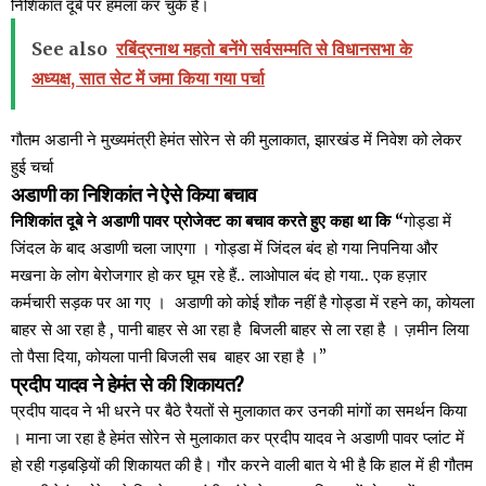
निशिकांत दूबे पर हमला कर चुके हैं।
See also
रबिंद्रनाथ महतो बनेंगे सर्वसम्मति से विधानसभा के
अध्यक्ष, सात सेट में जमा किया गया पर्चा
गौतम अडानी ने मुख्यमंत्री हेमंत सोरेन से की मुलाकात, झारखंड में निवेश को लेकर
हुई चर्चा
अडाणी का निशिकांत ने ऐसे किया बचाव
निशिकांत दूबे ने अडाणी पावर प्रोजेक्ट का बचाव करते हुए कहा था कि “
गोड्डा में
जिंदल के बाद अडाणी चला जाएगा । गोड्डा में जिंदल बंद हो गया निपनिया और
मखना के लोग बेरोजगार हो कर घूम रहे हैं
..
लाओपाल बंद हो गया
..
एक हज़ार
कर्मचारी सड़क पर आ गए । अडाणी को कोई शौक नहीं है गोड्डा में रहने का
,
कोयला
बाहर से आ रहा है
,
पानी बाहर से आ रहा है
बिजली बाहर से ला रहा है । ज़मीन लिया
तो पैसा दिया
,
कोयला पानी बिजली सब बाहर आ रहा है ।”
प्रदीप यादव ने हेमंत से की शिकायत?
प्रदीप यादव ने भी धरने पर बैठे रैयतों से मुलाकात कर उनकी मांगों का समर्थन किया
। माना जा रहा है हेमंत सोरेन से मुलाकात कर प्रदीप यादव ने अडाणी पावर प्लांट में
हो रही गड़बड़ियों की शिकायत की है। गौर करने वाली बात ये भी है कि हाल में ही गौतम