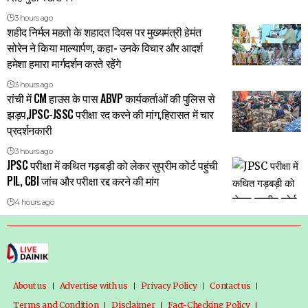
3 hours ago
शहीद निर्मल महतो के शहादत दिवस पर मुख्यमंत्री हेमंत
सोरेन ने किया माल्यार्पण, कहा- उनके विचार और आदर्श
हमेशा हमारा मार्गदर्शन करते रहेंगे
3 hours ago
रांची में CM हाउस के पास ABVP कार्यकर्ताओं की पुलिस से
झड़प,JPSC-JSSC परीक्षा रद करने की मांग,हिरासत में चार
प्रदर्शनकारी
3 hours ago
JPSC परीक्षा में कथित गड़बड़ी को लेकर सुप्रीम कोर्ट पहुंची
PIL, CBI जांच और परीक्षा रद्द करने की मांग
4 hours ago
About us
Advertise with us
Privacy Policy
Contact us
Terms and Condition
Disclaimer
Fact-Checking Policy