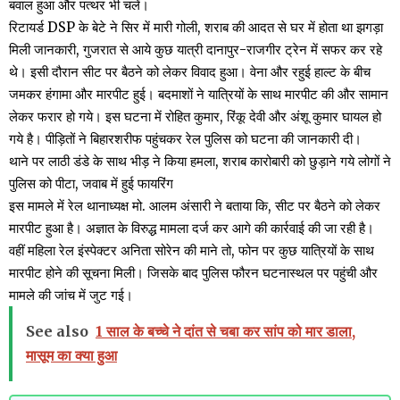
बवाल हुआ और पत्थर भी चलें।
रिटायर्ड DSP के बेटे ने सिर में मारी गोली, शराब की आदत से घर में होता था झगड़ा
मिली जानकारी, गुजरात से आये कुछ यात्री दानापुर-राजगीर ट्रेन में सफर कर रहे
थे। इसी दौरान सीट पर बैठने को लेकर विवाद हुआ। वेना और रहुई हाल्ट के बीच
जमकर हंगामा और मारपीट हुई। बदमाशों ने यात्रियों के साथ मारपीट की और सामान
लेकर फरार हो गये। इस घटना में रोहित कुमार, रिंकू देवी और अंशू कुमार घायल हो
गये है। पीड़ितों ने बिहारशरीफ पहुंचकर रेल पुलिस को घटना की जानकारी दी।
थाने पर लाठी डंडे के साथ भीड़ ने किया हमला, शराब कारोबारी को छुड़ाने गये लोगों ने
पुलिस को पीटा, जवाब में हुई फायरिंग
इस मामले में रेल थानाध्यक्ष मो. आलम अंसारी ने बताया कि, सीट पर बैठने को लेकर
मारपीट हुआ है। अज्ञात के विरुद्ध मामला दर्ज कर आगे की कार्रवाई की जा रही है।
वहीं महिला रेल इंस्पेक्टर अनिता सोरेन की माने तो, फोन पर कुछ यात्रियों के साथ
मारपीट होने की सूचना मिली। जिसके बाद पुलिस फौरन घटनास्थल पर पहुंची और
मामले की जांच में जुट गई।
See also
1 साल के बच्चे ने दांत से चबा कर सांप को मार डाला,
मासूम का क्या हुआ