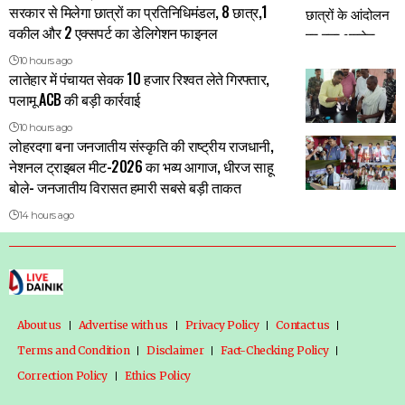
सरकार से मिलेगा छात्रों का प्रतिनिधिमंडल, 8 छात्र,1
वकील और 2 एक्सपर्ट का डेलिगेशन फाइनल
10 hours ago
लातेहार में पंचायत सेवक 10 हजार रिश्वत लेते गिरफ्तार,
पलामू ACB की बड़ी कार्रवाई
10 hours ago
लोहरदगा बना जनजातीय संस्कृति की राष्ट्रीय राजधानी,
नेशनल ट्राइबल मीट-2026 का भव्य आगाज, धीरज साहू
बोले- जनजातीय विरासत हमारी सबसे बड़ी ताकत
14 hours ago
About us
Advertise with us
Privacy Policy
Contact us
Terms and Condition
Disclaimer
Fact-Checking Policy
Correction Policy
Ethics Policy