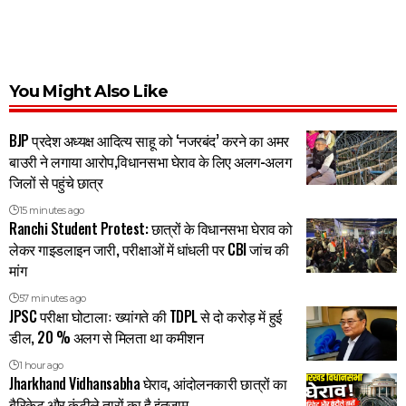
You Might Also Like
BJP प्रदेश अध्यक्ष आदित्य साहू को ‘नजरबंद’ करने का अमर
बाउरी ने लगाया आरोप,विधानसभा घेराव के लिए अलग-अलग
जिलों से पहुंचे छात्र
15 minutes ago
Ranchi Student Protest: छात्रों के विधानसभा घेराव को
लेकर गाइडलाइन जारी, परीक्षाओं में धांधली पर CBI जांच की
मांग
57 minutes ago
JPSC परीक्षा घोटालाः ख्यांगते की TDPL से दो करोड़ में हुई
डील, 20 % अलग से मिलता था कमीशन
1 hour ago
Jharkhand Vidhansabha घेराव, आंदोलनकारी छात्रों का
बैरिकेट और कंटीले तारों का है इंतजाम