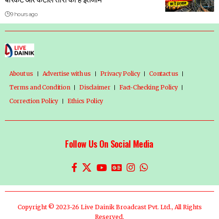
9 hours ago
About us
Advertise with us
Privacy Policy
Contact us
Terms and Condition
Disclaimer
Fact-Checking Policy
Correction Policy
Ethics Policy
Follow Us On Social Media
Copyright © 2023-26 Live Dainik Broadcast Pvt. Ltd., All Rights
Reserved.