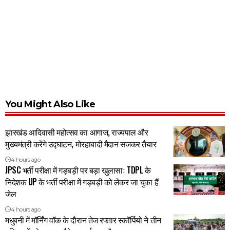
You Might Also Like
झारखंड आदिवासी महोत्सव का आगाज, राज्यपाल और
मुख्यमंत्री करेंगे उद्घाटन, मोरहाबादी मैदान सजकर तैयार
4 hours ago
JPSC भर्ती परीक्षा में गड़बड़ी पर बड़ा खुलासाः TDPL के
निदेशक UP के भर्ती परीक्षा में गड़बड़ी को लेकर जा चुका हैं
जेल
4 hours ago
मधुबनी में मॉर्निंग वॉक के दौरान तेज रफ्तार स्कॉर्पियो ने तीन