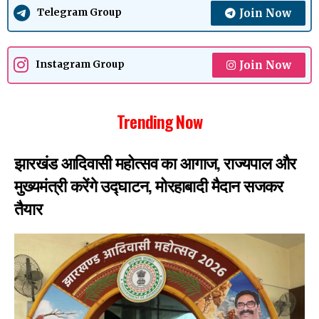
Join Now
Telegram Group
Join Now
Instagram Group
Trending Now
झारखंड आदिवासी महोत्सव का आगाज, राज्यपाल और
मुख्यमंत्री करेंगे उद्घाटन, मोरहाबादी मैदान सजकर
तैयार