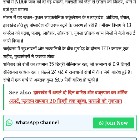
रांची में NIAके जज को दी गई धमकी, नक्सली को जेल से छोड़ने को जिक्र, थाने में
दर्ज हुआ मामला
मौसम में यह उथल-पुथल साइक्लोनिक सर्कुलेशन के मध्यप्रदेश, ओडिशा, बंगाल,
झारखंड होते हुए बांग्लादेश की तरफ बढ़ने के कारण हो रही है। मौसम विभाग ने 13
अप्रैल को गढ़वा, पलामू, लातेहार, लोहरदगा, गुमला छोड़क अन्य जिलों में येलो अलर्ट
जारी किया है।
चाईबासा में सुरक्षाबलों और नक्सलियों के बीच मुठभेड़ के दौरान IED ब्लास्ट,एक
शहीद, मुख्यमंत्री ने जताया शोक
शनिवार को रांची का तापमान 35 डिग्री सेल्सियस रहा, जो सामान्य से 0.9 डिग्री
सेल्सियस अधिक रहा। पिछले 24 घंटे में राजधानी रांची में तीन मिमी बारिश हुई है।
रांची में एक मार्च से अबतक कुल 63.5 मिमी बारिश हो चुकी है।
See also
झारखंड में अगले दो दिन बारिश और वज्रपात का ऑरेंज
अलर्ट, न्यूनतम तापमान 20 डिग्री तक पहुंचा, फसलों को नुकसान
Join Now
WhatsApp Channel