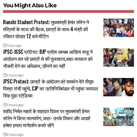
You Might Also Like
Ranchi Student Protest: मुख्यमंत्री हेमंत सोरेन ने
मंत्रियों के साथ की बैठक, छात्रों के साथ 4 मंत्री की
रविवार दोपहर 12 बजे मीटिंग
1 hour ago
JPSC-JSSC प्रोटेस्ट: BJP प्रदेश अघ्यक्ष आदित्य साहू ने
आंदोलन कर रहे छात्रों से की मुलाकात,कहा-सरकार को
नौकरी देने का अधिकार, छीनने का नहीं
2 hours ago
JPSC Protest: छात्रों के आंदोलन को समर्थन देने पीयूष
मिश्रा रांची पहुंचे, CJP का प्रतिनिधिमंडल भी पहुंचा जयपाल
सिंह मुंडा स्टेडियम
5 hours ago
शहीद निर्मल महतो के शहादत दिवस पर मुख्यमंत्री हेमंत
सोरेन ने किया माल्यार्पण, कहा- उनके विचार और आदर्श
हमेशा हमारा मार्गदर्शन करते रहेंगे
6 hours ago