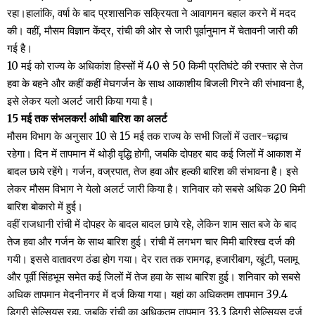
रहा।हालांकि, वर्षा के बाद प्रशासनिक सक्रियता ने आवागमन बहाल करने में मदद
की। वहीं, मौसम विज्ञान केंद्र, रांची की ओर से जारी पूर्वानुमान में चेतावनी जारी की
गई है।
10 मई को राज्य के अधिकांश हिस्सों में 40 से 50 किमी प्रतिघंटे की रफ्तार से तेज
हवा के बहने और कहीं कहीं मेघगर्जन के साथ आकाशीय बिजली गिरने की संभावना है,
इसे लेकर यलो अलर्ट जारी किया गया है।
15 मई तक संभलकर! आंधी बारिश का अलर्ट
मौसम विभाग के अनुसार 10 से 15 मई तक राज्य के सभी जिलों में उतार-चढ़ाच
रहेगा। दिन में तापमान में थोड़ी वृद्धि होगी, जबकि दोपहर बाद कई जिलों में आकाश में
बादल छाये रहेंगे। गर्जन, वज्रपात, तेज हवा और हल्की बारिश की संभावना है। इसे
लेकर मौसम विभाग ने येलो अलर्ट जारी किया है। शनिवार को सबसे अधिक 20 मिमी
बारिश बोकारो में हुई।
वहीं राजधानी रांची में दोपहर के बादल बादल छाये रहे, लेकिन शाम सात बजे के बाद
तेज हवा और गर्जन के साथ बारिश हुई। रांची में लगभग चार मिमी बारिश्ख दर्ज की
गयी। इससे वातावरण ठंडा होग गया। देर रात तक रामगढ़, हजारीबाग, खूंटी, पलामू
और पूर्वी सिंहभूम समेत कई जिलों में तेज हवा के साथ बारिश हुई। शनिवार को सबसे
अधिक तापमान मेदनीनगर में दर्ज किया गया। यहां का अधिकतम तापमान 39.4
डिग्री सेल्सियस रहा, जबकि रांची का अधिकतम तापमान 33.3 डिग्री सेल्सियस दर्ज