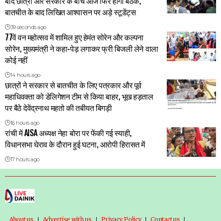
बाद छात्रों और सरकार के बीच आज फिर होगी बैठक,
बातचीत के बाद लिखित आश्वासन पर अड़े स्टूडेंट्स
39 seconds ago
77वें वन महोत्सव में शामिल हुए हेमंत सोरेन और कल्पना
सोरेन, मुख्यमंत्री ने कहा-पेड़ लगाकर फ्री बिजली लेने वाला
कोई नहीं
14 hours ago
छात्रों ने सरकार से बातचीत के लिए पत्रकार और पूर्व
महाधिवक्ता को डेलिगेशन टीम से किया बाहर, भूख हड़ताल
पर बैठे देवेंद्रनाथ महतो की तबीयत बिगड़ी
16 hours ago
रांची में AISA अध्यक्ष नेहा बोरा पर फेंकी गई स्याही,
विधानसभा घेराव के दौरान हुई घटना, आरोपी हिरासत में
17 hours ago
About us
Advertise with us
Privacy Policy
Contact us