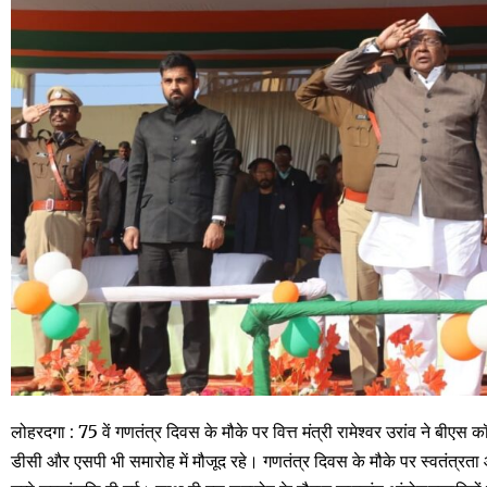
लोहरदगा : 75 वें गणतंत्र दिवस के मौके पर वित्त मंत्री रामेश्वर उरांव ने बीएस
डीसी और एसपी भी समारोह में मौजूद रहे। गणतंत्र दिवस के मौके पर स्वतंत्रता