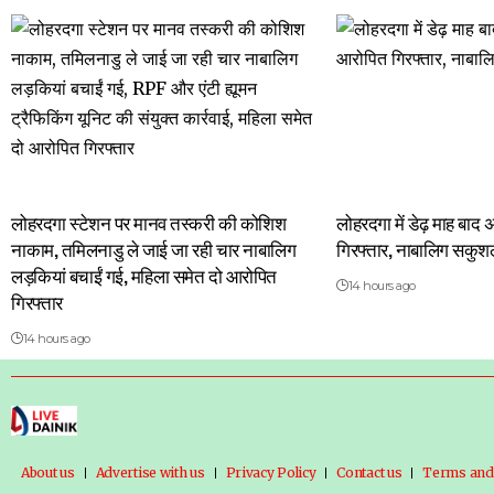
लोहरदगा स्टेशन पर मानव तस्करी की कोशिश
लोहरदगा में डेढ़ माह बा
नाकाम, तमिलनाडु ले जाई जा रही चार नाबालिग
गिरफ्तार, नाबालिग सकुश
लड़कियां बचाईं गई, महिला समेत दो आरोपित
14 hours ago
गिरफ्तार
14 hours ago
About us
Advertise with us
Privacy Policy
Contact us
Terms and