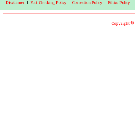
Disclaimer
Fact-Checking Policy
Correction Policy
Ethics Policy
Copyright © 