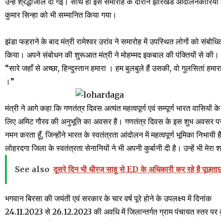
उन्हे श्रद्धांजलि दी गई। साथ ही इस समारोह के दौरान झारखंड आंदोलनकारियों
कुमार सिन्हा को भी सम्मानित किया गया।
झंडा फहराने के बाद मंत्री रामेश्वर उरांव ने समारोह में उपस्थित लोगों को संबोधि
किया। अपने संबोधन की शुरूआत मंत्री ने मोहम्मद इकबाल की पंक्तियों से की।
“सारे जहाँ से अच्छा, हिन्दुस्तान हमारा । हम बुलबुले हैं उसकी, वो गुलसितां हमार
।”
मंत्री ने आगे कहा कि गणतंत्र दिवस अत्यंत महत्वपूर्ण एवं सम्पूर्ण भारत वासियों के
लिए अमिट गौरव की अनुभूति का अवसर है। गणतंत्र दिवस के इस शुभ अवसर पर मैं
नमन करता हूँ, जिन्होंने भारत के स्वतंत्रता आंदोलन में महत्वपूर्ण भूमिका निभायी 
लोहरदगा जिला के स्वतंत्रता सेनानियों ने भी अपनी कुर्बानी दी है। उन्हें भी मेर
See also
दूसरे दिन भी धीरज साहू से ED के अधिकारी कर रहे है पूछता
भगवान बिरसा की जयंती एवं सरकार के चार वर्ष पूरे होने के उपलक्ष्य में दिनांक
24.11.2023 से 26.12.2023 की अवधि में जिलान्तर्गत ग्राम पंचायत स्तर