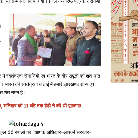
 को भी सम्मानित किया गया। जिले के वरिष्ठ पत्रकार राकेश
त
ा
 स्वतंत्रता सेनानियों एवं भारत के वीर सपूतों को शत-शत
है। भारत की स्वतंत्रता लड़ाई में हमारे झारखण्ड राज्य एवं
ा शत शत नमन है।
छ, शनिवार को 11 घंटे तक ईडी ने की थी पूछताछ
 पर कुल 66 स्थलों पर “आपके अधिकार-आपकी सरकार-