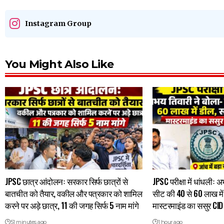
Instagram Group
You Might Also Like
JPSC छात्र आंदोलनः सरकार सिर्फ छात्रों से
JPSC परीक्षा में धांधलीः 
बातचीत को तैयार, वकील और पत्रकार को शामिल
सीट की 40 से 60 लाख में
करने पर अड़े छात्र, 11 की जगह सिर्फ 5 नाम मांगे
मास्टरमाइंड का ससुर CID 
51 minutes ago
1 hour ago