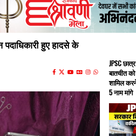
पदाधिकारी हुए हादसे के
JPSC छात्र
बातचीत को
शामिल करने
5 नाम मांगे