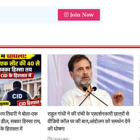
Join Now
अभय तिवारी ने बोला-एक
राहुल गांधी ने की रांची के प्रदर्शनकारी छात्रों से
 डील, सबका हिस्सा तय,
वीडियो कॉल पर की बात,आंदोलन को समर्थन देने
के हिरासत में
की घोषणा
2 hours ago