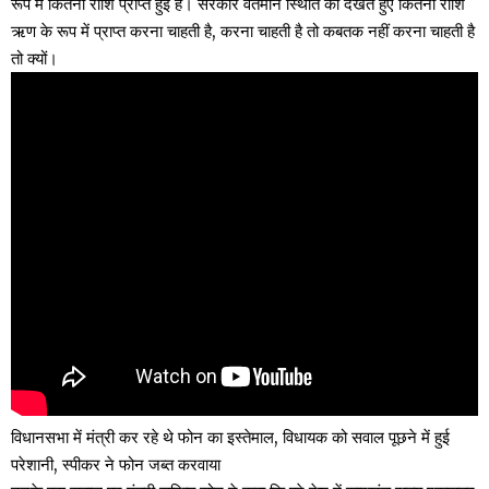
रूप में कितनी राशि प्राप्त हुई है। सरकार वर्तमान स्थिति को देखते हुए कितनी राशि
ऋण के रूप में प्राप्त करना चाहती है, करना चाहती है तो कबतक नहीं करना चाहती है
तो क्यों।
विधानसभा में मंत्री कर रहे थे फोन का इस्तेमाल, विधायक को सवाल पूछने में हुई
परेशानी, स्पीकर ने फोन जब्त करवाया