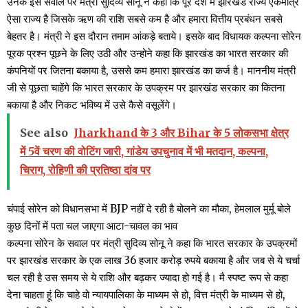
उनके इस सवाल पर मंत्री सुदिव्य सोनू ने कहा कि पूरे देश में झारखंड राज्य एकमात्र
ऐसा राज्य है जिसके ऋण की राशि सबसे कम है और हमारा वित्तीय प्रबंधन सबसे
बेहतर है। मंत्री ने इस दौरान तमाम आंकड़े बताये। इसके बाद विधायक कल्पना सोरेन
पूरक प्रश्न पूछने के लिए उठी और उन्होने कहा कि झारखंड का भारत सरकार की
कंपनियों पर जितना बकाया है, उससे कम हमारा झारखंड का कर्ज है। माननीय मंत्री
जी से पूछता चाहेंगे कि भारत सरकार के उपक्रम पर झारखंड सरकार का कितना
बकाया है और निकट भविष्य में उसे कैसे वसूलेंगे।
See also
Jharkhand के 3 और Bihar के 5 लोकसभा क्षेत्र
में 5वें चरण की वोटिंग जारी, गांडेय उपचुनाव में भी मतदान, कल्पना,
चिराग, रोहिणी की प्रतिष्ठा दांव पर
चंपाई सोरेन को विधानसभा में BJP नहीं दे रही है बोलने का मौका, हेमलाल मुर्मू बोले
कुछ दिनों में पता चल जाएगा आटा-चावल का भाव
कल्पना सोरेन के सवाल पर मंत्री सुदिव्य सोनू ने कहा कि भारत सरकार के उपक्रमों
पर झारखंड सरकार के एक लाख 36 हजार करोड़ रुपये बकाया है और जब से ये चर्चा
चल रही है उस समय से ये राशि और बढ़कर ज्यादा हो गई है। मै स्पष्ट रूप से कहा
देना चाहता हूं कि चाहे वो न्यायपालिका के माध्यम से हो, वित्त मंत्री के माध्यम से हो,