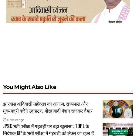
You Might Also Like
झारखंड आदिवासी महोत्सव का आगाज, राज्यपाल और
मुख्यमंत्री करेंगे उद्घाटन, मोरहाबादी मैदान सजकर तैयार
10 hours ago
JPSC भर्ती परीक्षा में गड़बड़ी पर बड़ा खुलासाः TDPL के
निदेशक UP के भर्ती परीक्षा में गड़बड़ी को लेकर जा चुका हैं