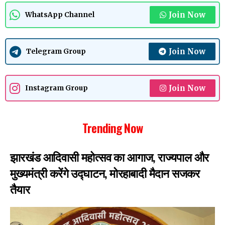
Join Now
WhatsApp Channel
Join Now
Telegram Group
Join Now
Instagram Group
Trending Now
झारखंड आदिवासी महोत्सव का आगाज, राज्यपाल और
मुख्यमंत्री करेंगे उद्घाटन, मोरहाबादी मैदान सजकर
तैयार