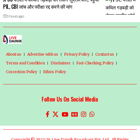
PIL, CBI जांच और परीक्षा रद्द करने की मांग
3 hours ago
About us
Advertise with us
Privacy Policy
Contact us
Terms and Condition
Disclaimer
Fact-Checking Policy
Correction Policy
Ethics Policy
Follow Us On Social Media
Copyright © 2023-26 Live Dainik Broadcast Pvt. Ltd., All Rights