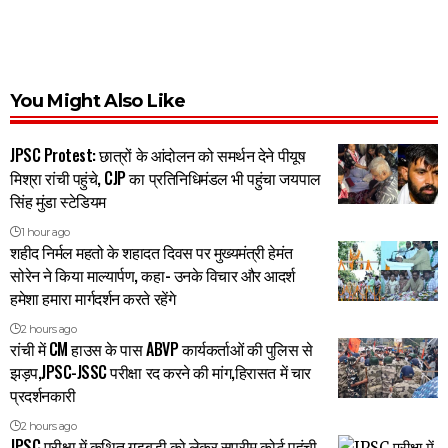
You Might Also Like
JPSC Protest: छात्रों के आंदोलन को समर्थन देने पीयूष
मिश्रा रांची पहुंचे, CJP का प्रतिनिधिमंडल भी पहुंचा जयपाल
सिंह मुंडा स्टेडियम
1 hour ago
शहीद निर्मल महतो के शहादत दिवस पर मुख्यमंत्री हेमंत
सोरेन ने किया माल्यार्पण, कहा- उनके विचार और आदर्श
हमेशा हमारा मार्गदर्शन करते रहेंगे
2 hours ago
रांची में CM हाउस के पास ABVP कार्यकर्ताओं की पुलिस से
झड़प,JPSC-JSSC परीक्षा रद करने की मांग,हिरासत में चार
प्रदर्शनकारी
2 hours ago
JPSC परीक्षा में कथित गड़बड़ी को लेकर सुप्रीम कोर्ट पहुंची