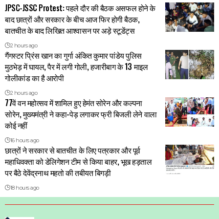
JPSC-JSSC Protest: पहले दौर की बैठक असफल होने के
बाद छात्रों और सरकार के बीच आज फिर होगी बैठक,
बातचीत के बाद लिखित आश्वासन पर अड़े स्टूडेंट्स
2 hours ago
गैंगस्टर प्रिंस खान का गुर्गा अंकित कुमार पांडेय पुलिस
मुठभेड़ में घायल, पैर में लगी गोली, हजारीबाग के 13 माइल
गोलीकांड का है आरोपी
2 hours ago
77वें वन महोत्सव में शामिल हुए हेमंत सोरेन और कल्पना
सोरेन, मुख्यमंत्री ने कहा-पेड़ लगाकर फ्री बिजली लेने वाला
कोई नहीं
16 hours ago
छात्रों ने सरकार से बातचीत के लिए पत्रकार और पूर्व
महाधिवक्ता को डेलिगेशन टीम से किया बाहर, भूख हड़ताल
पर बैठे देवेंद्रनाथ महतो की तबीयत बिगड़ी
18 hours ago