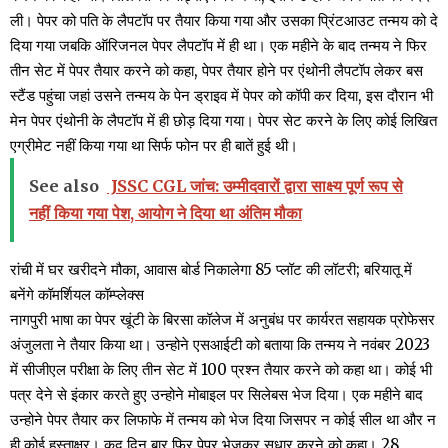
ली। पेपर को पति के लैपटॉप पर तैयार किया गया और उसका प्रिंटआउट तन्मय को दे
दिया गया जबकि ऑरिजनल पेपर लैपटॉप में ही था। एक महीने के बाद तन्मय ने फिर
तीन सेट में पेपर तैयार करने को कहा, पेपर तैयार होने पर एंथोनी लैपटॉप लेकर बस
स्टैंड पहुंचा जहां उसने तन्मय के पेन ड्राइव में पेपर को कॉपी कर दिया, इस दौरान भी
मेन पेपर एंथोनी के लैपटॉप में ही छोड़ दिया गया। पेपर सेट करने के लिए कोई लिखित
एग्रीमेट नहीं किया गया था सिर्फ फोन पर ही बातें हुई थी।
See also
JSSC CGL जांच: उम्मीदवारों द्वारा साक्ष्य पूर्ण रूप से
नहीं किया गया पेश, आयोग ने दिया था अंतिम मौका
रांची में घर खरीदने मौका, आवास बोर्ड निकालेगा 85 प्लॉट की लॉटरी; बरियातू में
बनेंगे कॉमर्शियल कॉम्प्लेक्स
नागपुरी भाषा का पेपर खूंटी के बिरसा कॉलेज में अनुबंध पर कार्यरत सहायक प्रोफेसर
अंजुलता ने तैयार किया था। उन्होने एसआईटी को बताया कि तन्मय ने नवंबर 2023
में सीजीएल परीक्षा के लिए तीन सेट में 100 प्रश्न तैयार करने को कहा था। कोई भी
पत्र देने से इंकार करते हुए उन्होने मोबाइल पर सिलेबस भेज दिया। एक महीने बाद
उन्होने पेपर तैयार कर लिफाफे में तन्मय को भेज दिया जिसपर न कोई सील था और न
ही कोई हस्ताक्षर। कुद दिन बार फिर पेपर भेजकर सुधार करने को कहा। 28