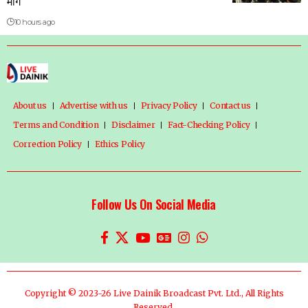
मांग
10 hours ago
About us
Advertise with us
Privacy Policy
Contact us
Terms and Condition
Disclaimer
Fact-Checking Policy
Correction Policy
Ethics Policy
Follow Us On Social Media
Copyright © 2023-26 Live Dainik Broadcast Pvt. Ltd., All Rights
Reserved.