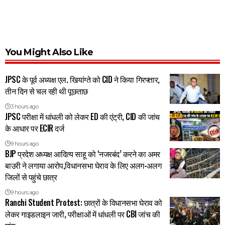
You Might Also Like
JPSC के पूर्व अध्यक्ष एल. खियांग्ते को CID ने किया गिरफ्तार,
तीन दिन से चल रही थी पूछताछ
3 hours ago
JPSC परीक्षा में धांधली को लेकर ED की एंट्री, CID की जांच
के आधार पर ECIR दर्ज
9 hours ago
BJP प्रदेश अध्यक्ष आदित्य साहू को ‘नजरबंद’ करने का अमर
बाउरी ने लगाया आरोप,विधानसभा घेराव के लिए अलग-अलग
जिलों से पहुंचे छात्र
9 hours ago
Ranchi Student Protest: छात्रों के विधानसभा घेराव को
लेकर गाइडलाइन जारी, परीक्षाओं में धांधली पर CBI जांच की