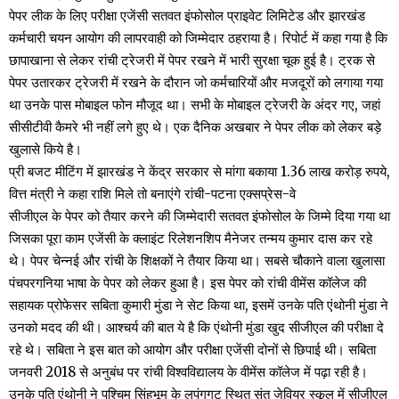
पेपर लीक के लिए परीक्षा एजेंसी सतवत इंफोसोल प्राइवेट लिमिटेड और झारखंड
कर्मचारी चयन आयोग की लापरवाही को जिम्मेदार ठहराया है। रिपोर्ट में कहा गया है कि
छापाखाना से लेकर रांची ट्रेजरी में पेपर रखने में भारी सुरक्षा चूक हुई है। ट्रक से
पेपर उतारकर ट्रेजरी में रखने के दौरान जो कर्मचारियों और मजदूरों को लगाया गया
था उनके पास मोबाइल फोन मौजूद था। सभी के मोबाइल ट्रेजरी के अंदर गए, जहां
सीसीटीवी कैमरे भी नहीं लगे हुए थे। एक दैनिक अखबार ने पेपर लीक को लेकर बड़े
खुलासे किये है।
प्री बजट मीटिंग में झारखंड ने केंद्र सरकार से मांगा बकाया 1.36 लाख करोड़ रुपये,
वित्त मंत्री ने कहा राशि मिले तो बनाएंगे रांची-पटना एक्सप्रेस-वे
सीजीएल के पेपर को तैयार करने की जिम्मेदारी सतवत इंफोसोल के जिम्मे दिया गया था
जिसका पूरा काम एजेंसी के क्लाइंट रिलेशनशिप मैनेजर तन्मय कुमार दास कर रहे
थे। पेपर चेन्नई और रांची के शिक्षकों ने तैयार किया था। सबसे चौकाने वाला खुलासा
पंचपरगनिया भाषा के पेपर को लेकर हुआ है। इस पेपर को रांची वीमेंस कॉलेज की
सहायक प्रोफेसर सबिता कुमारी मुंडा ने सेट किया था, इसमें उनके पति एंथोनी मुंडा ने
उनको मदद की थी। आश्चर्य की बात ये है कि एंथोनी मुंडा खुद सीजीएल की परीक्षा दे
रहे थे। सबिता ने इस बात को आयोग और परीक्षा एजेंसी दोनों से छिपाई थी। सबिता
जनवरी 2018 से अनुबंध पर रांची विश्वविद्यालय के वीमेंस कॉलेज में पढ़ा रही है।
उनके पति एंथोनी ने पश्चिम सिंहभूम के लुपुंगगुटू स्थित संत जेवियर स्कूल में सीजीएल