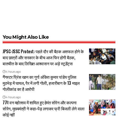
You Might Also Like
JPSC-JSSC Protest: पहले दौर की बैठक असफल होने के
बाद छात्रों और सरकार के बीच आज फिर होगी बैठक,
बातचीत के बाद लिखित आश्वासन पर अड़े स्टूडेंट्स
4 hours ago
गैंगस्टर प्रिंस खान का गुर्गा अंकित कुमार पांडेय पुलिस
मुठभेड़ में घायल, पैर में लगी गोली, हजारीबाग के 13 माइल
गोलीकांड का है आरोपी
4 hours ago
77वें वन महोत्सव में शामिल हुए हेमंत सोरेन और कल्पना
सोरेन, मुख्यमंत्री ने कहा-पेड़ लगाकर फ्री बिजली लेने वाला
कोई नहीं