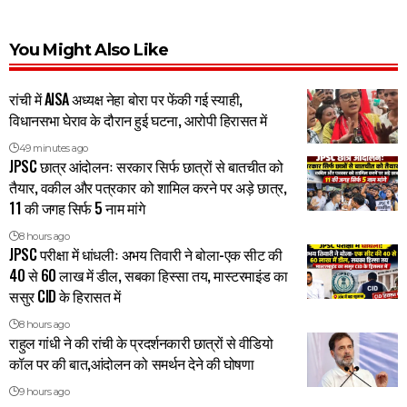
You Might Also Like
रांची में AISA अध्यक्ष नेहा बोरा पर फेंकी गई स्याही,
विधानसभा घेराव के दौरान हुई घटना, आरोपी हिरासत में
49 minutes ago
JPSC छात्र आंदोलनः सरकार सिर्फ छात्रों से बातचीत को
तैयार, वकील और पत्रकार को शामिल करने पर अड़े छात्र,
11 की जगह सिर्फ 5 नाम मांगे
8 hours ago
JPSC परीक्षा में धांधलीः अभय तिवारी ने बोला-एक सीट की
40 से 60 लाख में डील, सबका हिस्सा तय, मास्टरमाइंड का
ससुर CID के हिरासत में
8 hours ago
राहुल गांधी ने की रांची के प्रदर्शनकारी छात्रों से वीडियो
कॉल पर की बात,आंदोलन को समर्थन देने की घोषणा
9 hours ago