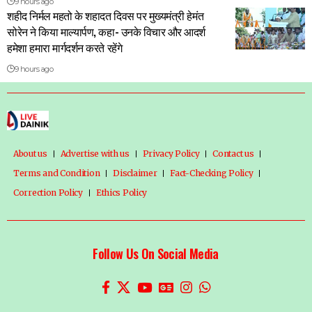
9 hours ago
शहीद निर्मल महतो के शहादत दिवस पर मुख्यमंत्री हेमंत
सोरेन ने किया माल्यार्पण, कहा- उनके विचार और आदर्श
हमेशा हमारा मार्गदर्शन करते रहेंगे
9 hours ago
About us
Advertise with us
Privacy Policy
Contact us
Terms and Condition
Disclaimer
Fact-Checking Policy
Correction Policy
Ethics Policy
Follow Us On Social Media