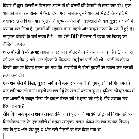
विवाद में कुछ दोस्तों ने मिलकर अपने ही दो दोस्तों की बेरहमी से हत्या कर दी। एक
शव को लावारिस हालत में फेंक दिया गया, जबकि दूसरे शव को मिट्टी के गड्ढे में
दबाकर छिपा दिया गया। पुलिस ने मुख्य आरोपी की गिरफ्तारी के बाद दूसरे शव को भी
बरामद कर लिया है।मृतकों की पहचान मन्ना महतो और बादल मंडल के रूप में हुई है।
सम्राट चौधरी के यहां रहता है रे… हम एंटी BJP हैं,पटना में युवक की पिटाई का
वीडियो वायरल
आठ दोस्तों ने की हत्या:
मामला सदर थाना क्षेत्र के कबीरचक गांव का है। 1 जनवरी
की रात करीब 9 बजे आठ दोस्तों ने मिलकर न्यू ईयर पार्टी की थी। पार्टी के दौरान
किसी बात पर विवाद इतना बढ़ गया कि आरोपियों ने दोनों युवकों पर हमला कर उनकी
हत्या कर दी।
एक शव खेत में मिला, दूसरा जमीन में दफन:
परिजनों की गुमशुदगी की शिकायत के
बाद शनिवार को मन्ना महतो का शव गेहूं के खेत में बरामद हुआ। पुलिस की पूछताछ में
एक आरोपी ने कबूल किया कि बादल मंडल की भी हत्या की गई है और उसका शव
छिपाया गया है।
तीन दिन बाद दूसरा शव बरामद:
रविवार को पुलिस ने आरोपी छोटू की निशानदेही पर
मिल्कीचक गांव के एक बगीचे में गड्ढा खोदकर बादल मंडल का शव बरामद किया।
शव के हाथ-पैर बंधे हुए थे और उसे मिट्टी से ढक दिया गया था।